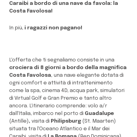
Caraibi a bordo di una nave da favola: la
Costa Favolosa!
In più,
i ragazzi non pagano!
L'offerta che ti segnaliamo consiste in una
crociera di 8 giorni a bordo della magnifica
Costa Favolosa
, una nave elegante dotata di
ogni comfort e attività di intrattenimento
come la spa, cinema 4D, acqua park, simulatori
di Virtual Golf e Gran Premio e tanto altro
ancora. L'itinerario comprende: volo a/r
dall'Italia, imbarco nel porto di
Guadalupe
(Antille)
,
visita di
Philipsburg
(St. Maarten)
situata tra l'Oceano Atlantico e il Mar dei
Caraibi, visita di
La Romana
(Rep.Dominicana)