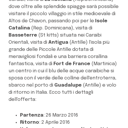
dove oltre alle splendide spiagge sarà possibile
visitare il piccolo villaggio in stile medioevale di
Altos de Chavon, passando poi per le
Isole
Catalina
(Rep. Dominicana), visita di
Basseterre
(St kitts) situata nei Caraibi
Orientali, visita di
Antigua
(Antille) l'isola più
grande delle Piccole Antille dotata di
meravigliosi fondali e una barriera corallina
fantastica, visita di
Fort de France
(Martinica)
un centro in cui il blu delle acque caraibiche si
sposa con il verde delle colline dell'entroterra,
sbarco nel porto di
Guadalupe
(Antille) e volo
di ritorno in Italia. Ecco tutti i dettagli
dell'offerta:
Partenza
: 26 Marzo 2016
Ritorno
: 2 Aprile 2016