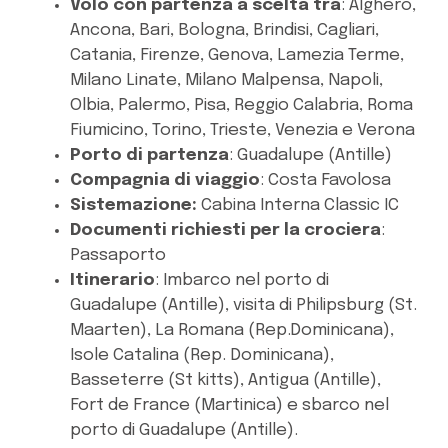
Volo con partenza a scelta tra
: Alghero,
Ancona, Bari, Bologna, Brindisi, Cagliari,
Catania, Firenze, Genova, Lamezia Terme,
Milano Linate, Milano Malpensa, Napoli,
Olbia, Palermo, Pisa, Reggio Calabria, Roma
Fiumicino, Torino, Trieste, Venezia e Verona
Porto di partenza
: Guadalupe (Antille)
Compagnia di viaggio
: Costa Favolosa
Sistemazione:
Cabina Interna Classic IC
Documenti richiesti per la crociera
:
Passaporto
Itinerario
: Imbarco nel porto di
Guadalupe (Antille), visita di Philipsburg (St.
Maarten), La Romana (Rep.Dominicana),
Isole Catalina (Rep. Dominicana),
Basseterre (St kitts), Antigua (Antille),
Fort de France (Martinica) e sbarco nel
porto di Guadalupe (Antille).