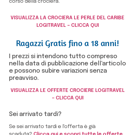
corso della crociera.
VISUALIZZA LA CROCIERA LE PERLE DEL CARIBE
LOGITRAVEL – CLICCA QUI
Ragazzi Gratis fino a 18 anni!
I prezzi si intendono tutto compreso
nella data di pubblicazione dell'articolo
e possono subire variazioni senza
preavviso.
VISUALIZZA LE OFFERTE CROCIERE LOGITRAVEL
– CLICCA QUI
Sei arrivato tardi?
Se sei arrivato tardi e l'offerta è già
scaduta?
Clicca qui e scopri tutte le offerte