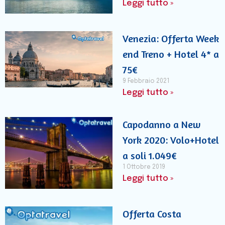
Leggi tutto »
Venezia: Offerta Week
end Treno + Hotel 4* a
75€
9 Febbraio 2021
Leggi tutto »
Capodanno a New
York 2020: Volo+Hotel
a soli 1.049€
1 Ottobre 2019
Leggi tutto »
Offerta Costa