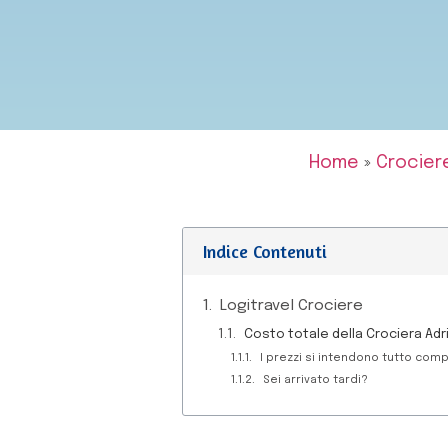
Home
»
Crocier
Indice Contenuti
Logitravel Crociere
Costo totale della Crociera Adri
I prezzi si intendono tutto comp
Sei arrivato tardi?