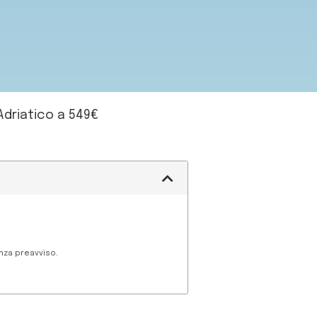
Adriatico a 549€
enza preavviso.