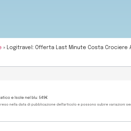
e
»
Logitravel: Offerta Last Minute Costa Crociere 
atico e Isole nel blu: 549€
reso nella data di pubblicazione dell'articolo e possono subire variazioni s