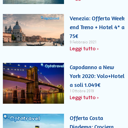
Venezia: Offerta Week
end Treno + Hotel 4* a
75€
9 Febbraio 2021
Leggi tutto »
Capodanno a New
York 2020: Volo+Hotel
a soli 1.049€
1 Ottobre 2019
Leggi tutto »
Offerta Costa
Diadema: Crociera