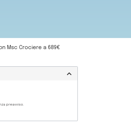
on Msc Crociere a 689€
enza preavviso.