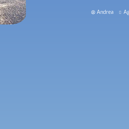
Andrea
Ag