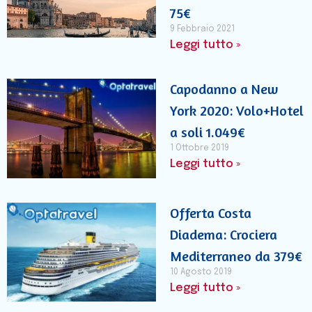
75€
9 Febbraio 2021
Leggi tutto »
Capodanno a New
York 2020: Volo+Hotel
a soli 1.049€
1 Ottobre 2019
Leggi tutto »
Offerta Costa
Diadema: Crociera
Mediterraneo da 379€
10 Agosto 2019
Leggi tutto »