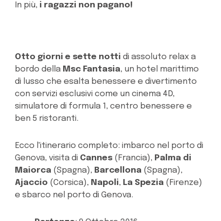
In più,
i ragazzi non pagano!
Otto giorni e sette notti
di assoluto relax a
bordo della
Msc Fantasia
, un hotel marittimo
di lusso che esalta benessere e divertimento
con servizi esclusivi come un cinema 4D,
simulatore di formula 1, centro benessere e
ben 5 ristoranti.
Ecco l'itinerario completo: imbarco nel porto di
Genova, visita di
Cannes
(Francia),
Palma di
Maiorca
(Spagna),
Barcellona
(Spagna),
Ajaccio
(Corsica),
Napoli
,
La Spezia
(Firenze)
e sbarco nel porto di Genova.