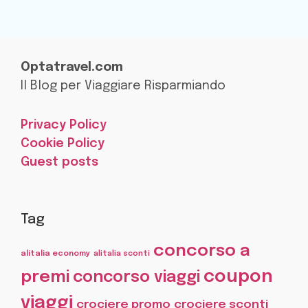
Optatravel.com
Il Blog per Viaggiare Risparmiando
Privacy Policy
Cookie Policy
Guest posts
Tag
concorso a
alitalia economy
alitalia sconti
coupon
premi
concorso viaggi
viaggi
crociere promo
crociere sconti