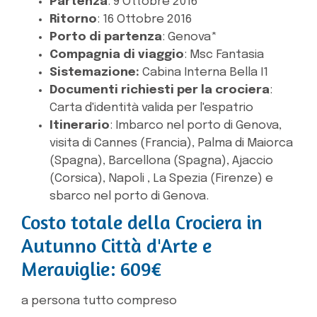
Partenza
: 9 Ottobre 2016
Ritorno
: 16 Ottobre 2016
Porto di partenza
: Genova*
Compagnia di viaggio
: Msc Fantasia
Sistemazione:
Cabina Interna Bella I1
Documenti richiesti per la crociera
:
Carta d'identità valida per l'espatrio
Itinerario
: Imbarco nel porto di Genova,
visita di Cannes (Francia), Palma di Maiorca
(Spagna), Barcellona (Spagna), Ajaccio
(Corsica), Napoli , La Spezia (Firenze) e
sbarco nel porto di Genova.
Costo totale della Crociera in
Autunno Città d'Arte e
Meraviglie: 609€
a persona tutto compreso