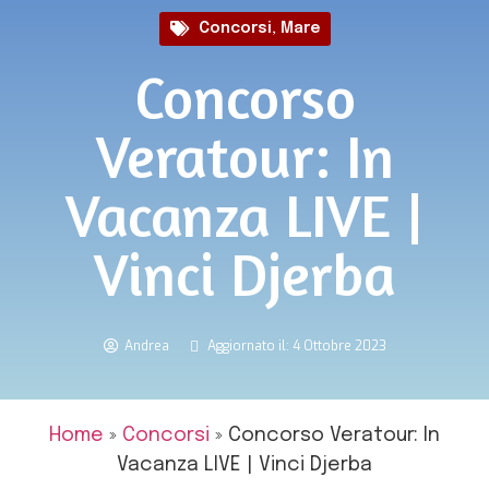
Concorsi
,
Mare
Concorso
Veratour: In
Vacanza LIVE |
Vinci Djerba
Andrea
Aggiornato il: 4 Ottobre 2023
Home
»
Concorsi
»
Concorso Veratour: In
Vacanza LIVE | Vinci Djerba