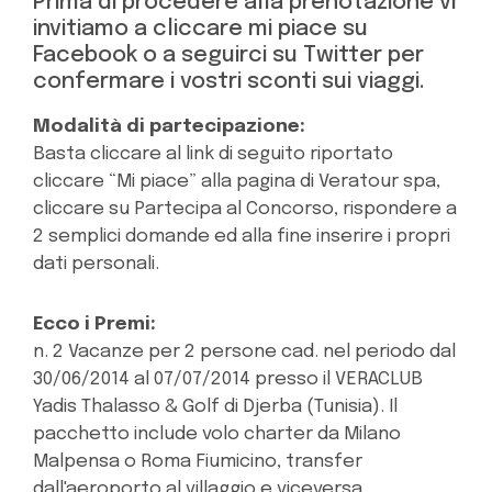
Prima di procedere alla prenotazione vi
invitiamo a cliccare mi piace su
Facebook o a seguirci su Twitter per
confermare i vostri sconti sui viaggi.
Modalità di partecipazione:
Basta cliccare al link di seguito riportato
cliccare “Mi piace” alla pagina di Veratour spa,
cliccare su Partecipa al Concorso, rispondere a
2 semplici domande ed alla fine inserire i propri
dati personali.
Ecco i Premi:
n. 2 Vacanze per 2 persone cad. nel periodo dal
30/06/2014 al 07/07/2014 presso il VERACLUB
Yadis Thalasso & Golf di Djerba (Tunisia). Il
pacchetto include volo charter da Milano
Malpensa o Roma Fiumicino, transfer
dall'aeroporto al villaggio e viceversa,