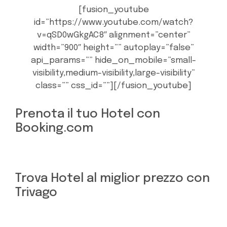
[fusion_youtube
id=”https://www.youtube.com/watch?
v=qSD0wGkgAC8″ alignment=”center”
width=”900″ height=”” autoplay=”false”
api_params=”” hide_on_mobile=”small-
visibility,medium-visibility,large-visibility”
class=”” css_id=””][/fusion_youtube]
Prenota il tuo Hotel con
Booking.com
Trova Hotel al miglior prezzo con
Trivago