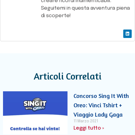
creare ricordi indimenticabili.
Seguitemi in questa avventura piena
di scoperte!
Articoli Correlati
Concorso Sing It With
Oreo: Vinci Tshirt +
Viaggio Lady Gaga
11 Marzo 2021
Leggi tutto »