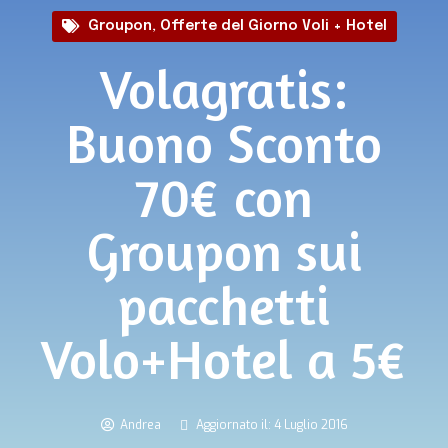
Groupon
,
Offerte del Giorno Voli + Hotel
Volagratis:
Buono Sconto
70€ con
Groupon sui
pacchetti
Volo+Hotel a 5€
Andrea
Aggiornato il: 4 Luglio 2016