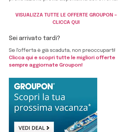
VISUALIZZA TUTTE LE OFFERTE GROUPON –
CLICCA QUI
Sei arrivato tardi?
Se l'offerta è già scaduta, non preoccuparti!
Clicca qui e scopri tutte le migliori offerte
sempre aggiornate Groupon!