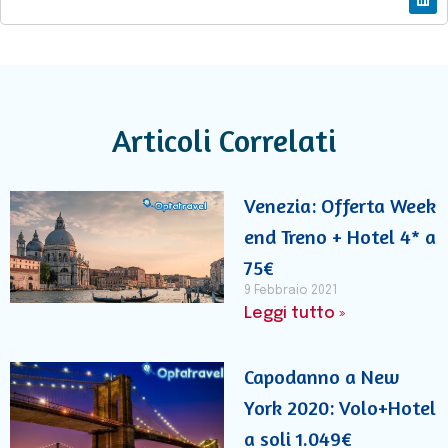
Articoli Correlati
Venezia: Offerta Week
end Treno + Hotel 4* a
75€
9 Febbraio 2021
Leggi tutto »
Capodanno a New
York 2020: Volo+Hotel
a soli 1.049€