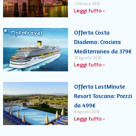
1 Ottobre 2019
Leggi tutto »
Offerta Costa
Diadema: Crociera
Mediterraneo da 379€
10 Agosto 2019
Leggi tutto »
Offerta LastMinute
Resort Toscana: Prezzi
da 499€
4 Agosto 2019
Leggi tutto »