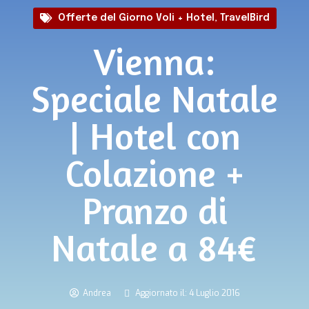
Offerte del Giorno Voli + Hotel
,
TravelBird
Vienna:
Speciale Natale
| Hotel con
Colazione +
Pranzo di
Natale a 84€
Andrea
Aggiornato il: 4 Luglio 2016