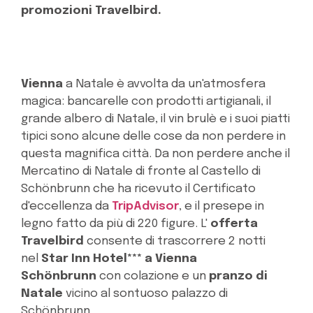
promozioni Travelbird.
Vienna
a Natale è avvolta da un'atmosfera
magica: bancarelle con prodotti artigianali, il
grande albero di Natale, il vin brulè e i suoi piatti
tipici sono alcune delle cose da non perdere in
questa magnifica città. Da non perdere anche il
Mercatino di Natale di fronte al Castello di
Schönbrunn che ha ricevuto il Certificato
d'eccellenza da
TripAdvisor
, e il presepe in
legno fatto da più di 220 figure. L'
offerta
Travelbird
consente di trascorrere 2 notti
nel
Star Inn Hotel*** a Vienna
Schönbrunn
con colazione e un
pranzo di
Natale
vicino al sontuoso palazzo di
Schönbrunn.