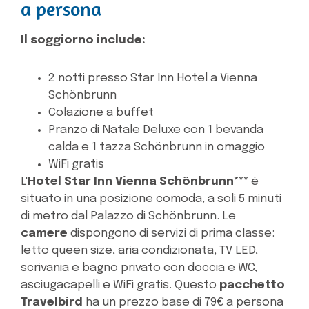
a persona
Il soggiorno include:
2 notti presso Star Inn Hotel a Vienna
Schönbrunn
Colazione a buffet
Pranzo di Natale Deluxe con 1 bevanda
calda e 1 tazza Schönbrunn in omaggio
WiFi gratis
L'
Hotel Star Inn Vienna Schönbrunn***
è
situato in una posizione comoda, a soli 5 minuti
di metro dal Palazzo di Schönbrunn. Le
camere
dispongono di servizi di prima classe:
letto queen size, aria condizionata, TV LED,
scrivania e bagno privato con doccia e WC,
asciugacapelli e WiFi gratis. Questo
pacchetto
Travelbird
ha un prezzo base di 79€ a persona