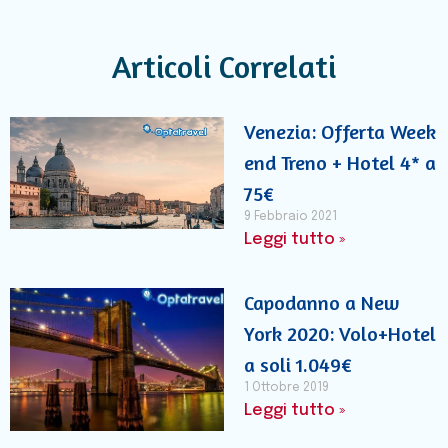
Articoli Correlati
Venezia: Offerta Week
end Treno + Hotel 4* a
75€
9 Febbraio 2021
Leggi tutto »
Capodanno a New
York 2020: Volo+Hotel
a soli 1.049€
1 Ottobre 2019
Leggi tutto »