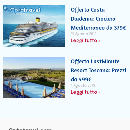
Offerta Costa
Diadema: Crociera
Mediterraneo da 379€
10 Agosto 2019
Leggi tutto »
Offerta LastMinute
Resort Toscana: Prezzi
da 499€
4 Agosto 2019
Leggi tutto »