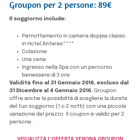
Groupon per 2 persone: 89€
Il soggiorno include:
Pernottamento in camera doppia classic
in Hotel Antares****
Colazione
Una cena
Ingresso nella Spa con un percorso
benessere di 3 ore
Validità fino al 31 Gennaio 2016, escluso dal
31 Dicembre al 4 Gennaio 2016.
Groupon
offre anche la possibilità di scegliere la durata
del tuo soggiorno (1 o 2 notti) con una piccola
variazione del prezzo. Il coupon è valido per 2
persone.
VISUALIZZA L'OFFERTA VERONA GROUPON