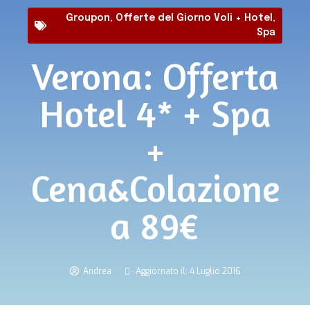
Groupon
,
Offerte del Giorno Voli + Hotel
,
Spa
Verona: Offerta
Hotel 4* + Spa
+
Cena&Colazione
a 89€
Andrea
Aggiornato il: 4 Luglio 2016