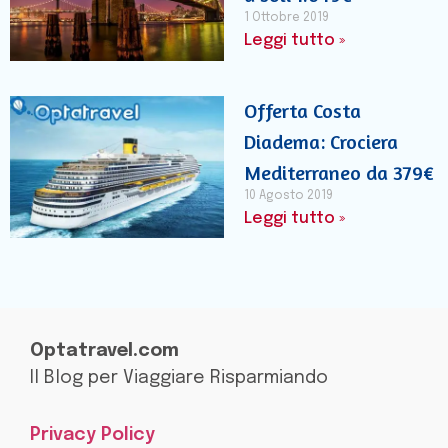
1 Ottobre 2019
Leggi tutto »
Offerta Costa
Diadema: Crociera
Mediterraneo da 379€
10 Agosto 2019
Leggi tutto »
Optatravel.com
Il Blog per Viaggiare Risparmiando
Privacy Policy