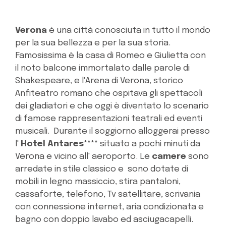
Verona
è una città conosciuta in tutto il mondo
per la sua bellezza e per la sua storia.
Famosissima è la casa di Romeo e Giulietta con
il noto balcone immortalato dalle parole di
Shakespeare, e l'Arena di Verona, storico
Anfiteatro romano che ospitava gli spettacoli
dei gladiatori e che oggi è diventato lo scenario
di famose rappresentazioni teatrali ed eventi
musicali. Durante il soggiorno alloggerai presso
l'
Hotel Antares****
situato a pochi minuti da
Verona e vicino all' aeroporto. Le
camere
sono
arredate in stile classico e sono dotate di
mobili in legno massiccio, stira pantaloni,
cassaforte, telefono, Tv satellitare, scrivania
con connessione internet, aria condizionata e
bagno con doppio lavabo ed asciugacapelli.