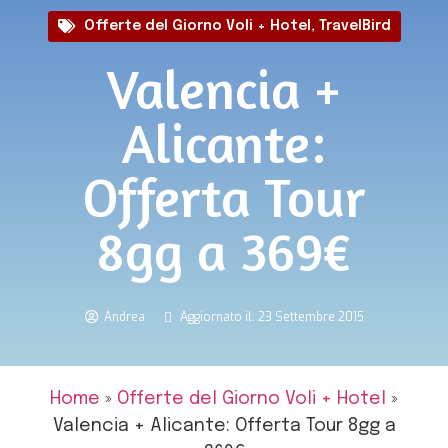
Offerte del Giorno Voli + Hotel
,
TravelBird
Valencia +
Alicante:
Offerta Tour
8gg a 369€
Andrea
Aggiornato il: 23 Settembre 2015
Home
»
Offerte del Giorno Voli + Hotel
»
Valencia + Alicante: Offerta Tour 8gg a