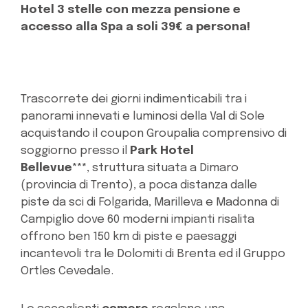
Hotel 3 stelle con mezza pensione e
accesso alla Spa a soli 39€ a persona!
Trascorrete dei giorni indimenticabili tra i
panorami innevati e luminosi della Val di Sole
acquistando il coupon Groupalia comprensivo di
soggiorno presso il
Park Hotel
Bellevue***
, struttura situata a Dimaro
(provincia di Trento), a poca distanza dalle
piste da sci di Folgarida, Marilleva e Madonna di
Campiglio dove 60 moderni impianti risalita
offrono ben 150 km di piste e paesaggi
incantevoli tra le Dolomiti di Brenta ed il Gruppo
Ortles Cevedale.