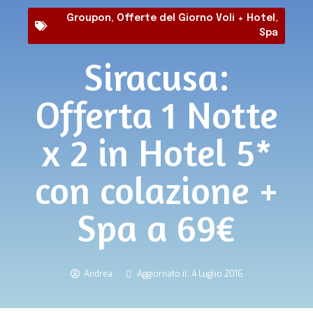
Groupon
,
Offerte del Giorno Voli + Hotel
,
Spa
Siracusa:
Offerta 1 Notte
x 2 in Hotel 5*
con colazione +
Spa a 69€
Andrea
Aggiornato il: 4 Luglio 2016