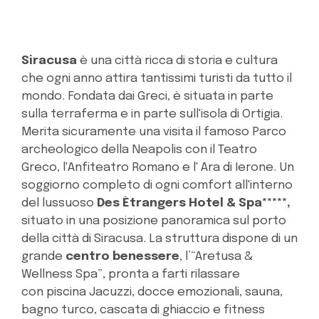
Siracusa
è una città ricca di storia e cultura
che ogni anno attira tantissimi turisti da tutto il
mondo. Fondata dai Greci, è situata in parte
sulla terraferma e in parte sull'isola di Ortigia.
Merita sicuramente una visita il famoso Parco
archeologico della Neapolis con il Teatro
Greco, l'Anfiteatro Romano e l' Ara di Ierone. Un
soggiorno completo di ogni comfort all'interno
del lussuoso
Des Ètrangers Hotel & Spa*****,
situato in una posizione panoramica sul porto
della città di Siracusa. La struttura dispone di un
grande
centro benessere
, l’“Aretusa &
Wellness Spa”, pronta a farti rilassare
con piscina Jacuzzi, docce emozionali, sauna,
bagno turco, cascata di ghiaccio e fitness