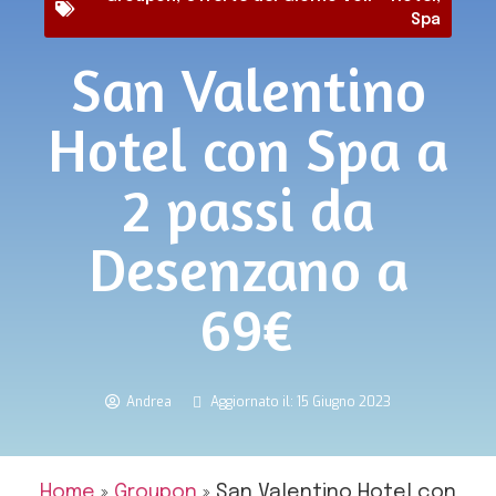
Spa
San Valentino
Hotel con Spa a
2 passi da
Desenzano a
69€
Andrea
Aggiornato il: 15 Giugno 2023
Home
»
Groupon
»
San Valentino Hotel con