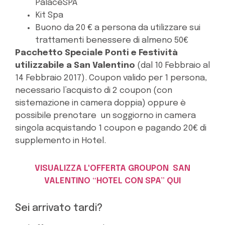
PalaceSPA
Kit Spa
Buono da 20 € a persona da utilizzare sui
trattamenti benessere di almeno 50€
Pacchetto Speciale Ponti e Festività
utilizzabile a San Valentino
(dal 10 Febbraio al
14 Febbraio 2017). Coupon valido
per 1 persona,
necessario l’acquisto di 2 coupon (con
sistemazione in camera doppia) oppure è
possibile prenotare un soggiorno in camera
singola acquistando 1 coupon e pagando 20€ di
supplemento in Hotel.
VISUALIZZA L'OFFERTA GROUPON SAN
VALENTINO “HOTEL CON SPA” QUI
Sei arrivato tardi?