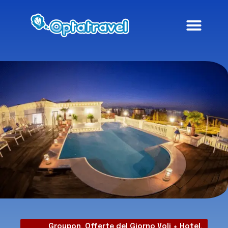
Groupon
,
Offerte del Giorno Voli + Hotel
,