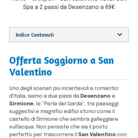
Spa a 2 passi da Desenzano a 69€
Indice Contenuti
Offerta Soggiorno a San
Valentino
Uno degli scenari più incantevoli e romantici
d'Italia, siamo a due passi da
Desenzano
e
Sirmione
, le “Perle del Garda”, tra paesaggi
suggestivi e magnifici edifici storici come il
castello di Sirmione che sembra galleggiare
sull'acqua. Non pensate che sia il posto
perfetto per trascorrere il
San Valentino
con