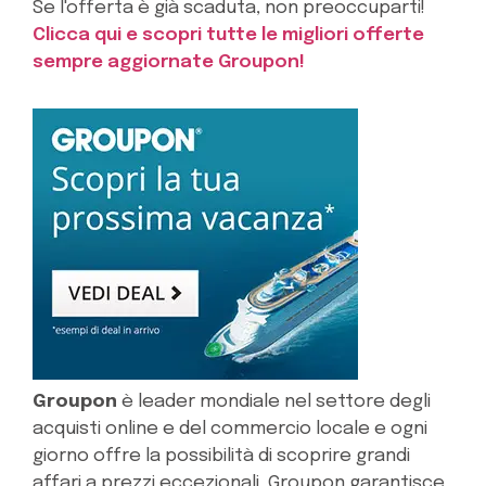
Se l'offerta è già scaduta, non preoccuparti!
Clicca qui e scopri tutte le migliori offerte
sempre aggiornate Groupon!
Groupon
è leader mondiale nel settore degli
acquisti online e del commercio locale e ogni
giorno offre la possibilità di scoprire grandi
affari a prezzi eccezionali. Groupon garantisce