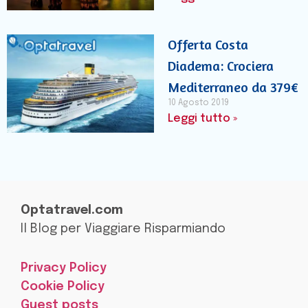
Offerta Costa
Diadema: Crociera
Mediterraneo da 379€
10 Agosto 2019
Leggi tutto »
Optatravel.com
Il Blog per Viaggiare Risparmiando
Privacy Policy
Cookie Policy
Guest posts