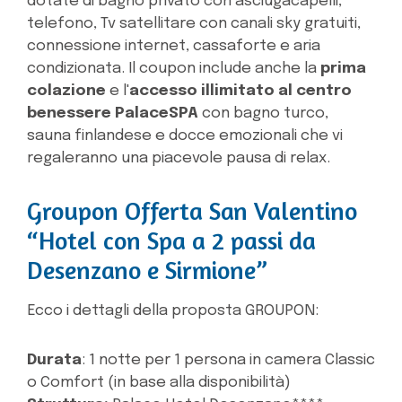
dotate di bagno privato con asciugacapelli,
telefono, Tv satellitare con canali sky gratuiti,
connessione internet, cassaforte e aria
condizionata. Il coupon include anche la
prima
colazione
e l'
accesso illimitato al centro
benessere PalaceSPA
con bagno turco,
sauna finlandese e docce emozionali che vi
regaleranno una piacevole pausa di relax.
Groupon Offerta San Valentino
“Hotel con Spa a 2 passi da
Desenzano e Sirmione”
Ecco i dettagli della proposta GROUPON:
Durata
: 1 notte per 1 persona in camera Classic
o Comfort (in base alla disponibilità)