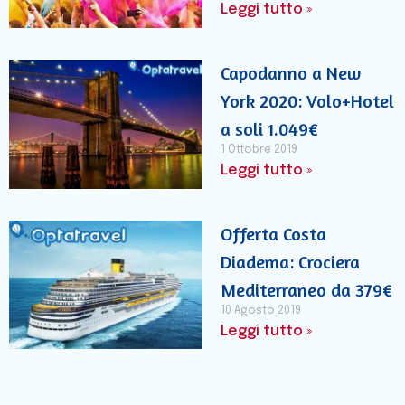
Leggi tutto »
Capodanno a New
York 2020: Volo+Hotel
a soli 1.049€
1 Ottobre 2019
Leggi tutto »
Offerta Costa
Diadema: Crociera
Mediterraneo da 379€
10 Agosto 2019
Leggi tutto »