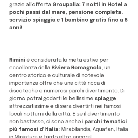
grazie all'offerta
Groupalia: 7 notti in Hotel a
pochi passi dal mare, pensione completa,
servizio spiaggia e 1 bambino gratis fino a 6
anni!
Rimini
è considerata la meta estiva per
eccellenza della
Riviera Romagnola
, un
centro storico e culturale di notevole
importanza oltre che una città ricca di
discoteche e numerosi parchi divertimento. Di
giorno potrai goderti le bellissime
spiagge
attrezzatissime e di sera divertirti nei famosi
locali notturni della città. E se il divertimento
non bastasse, ci sono anche i
parchi tematici
più famosi d'Italia
: Mirabilandia, Aquafan, Italia
in Miniatura e tanto altro ancora!