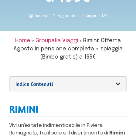
Andrea
Aggiornato il: 21 Giugno 2023
Home
»
Groupalia Viaggi
»
Rimini: Offerta
Agosto in pensione completa + spiaggia
(Bimbo gratis) a 199€
Indice Contenuti
RIMINI
Vivi un'estate indimenticabile in Riviera
Romagnola, tra il sole e il divertimento di
Rimini