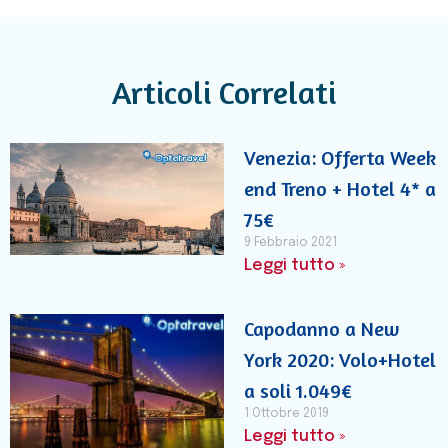
Articoli Correlati
Venezia: Offerta Week
end Treno + Hotel 4* a
75€
9 Febbraio 2021
Leggi tutto »
Capodanno a New
York 2020: Volo+Hotel
a soli 1.049€
1 Ottobre 2019
Leggi tutto »