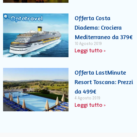
Offerta Costa
Diadema: Crociera
Mediterraneo da 379€
10 Agosto 2019
Leggi tutto »
Offerta LastMinute
Resort Toscana: Prezzi
da 499€
4 Agosto 2019
Leggi tutto »