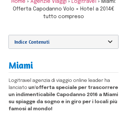
Home
»
Agenzie Viaggi
»
Logitravel
»
Miami:
Offerta Capodanno Volo + Hotel a 2014€
tutto compreso
Indice Contenuti
Miami
Logitravel agenzia di viaggio online leader ha
lanciato
un'offerta speciale per trascorrere
un indimenticabile Capodanno 2016 a Miami
su spiagge da sogno e in giro per i locali più
famosi al mondo!