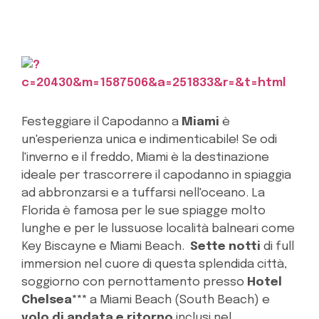
Festeggiare il Capodanno a
Miami
è
un'esperienza unica e indimenticabile! Se odi
l'inverno e il freddo, Miami è la destinazione
ideale per trascorrere il capodanno in spiaggia
ad abbronzarsi e a tuffarsi nell'oceano. La
Florida è famosa per le sue spiagge molto
lunghe e per le lussuose località balneari come
Key Biscayne e Miami Beach.
Sette notti
di full
immersion nel cuore di questa splendida città,
soggiorno con pernottamento presso
Hotel
Chelsea***
a Miami Beach (South Beach)
e
volo di andata e ritorno
inclusi nel