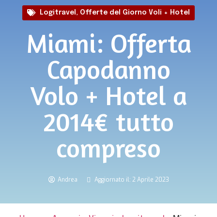
Logitravel
,
Offerte del Giorno Voli + Hotel
Miami: Offerta
Capodanno
Volo + Hotel a
2014€ tutto
compreso
Andrea
Aggiornato il: 2 Aprile 2023