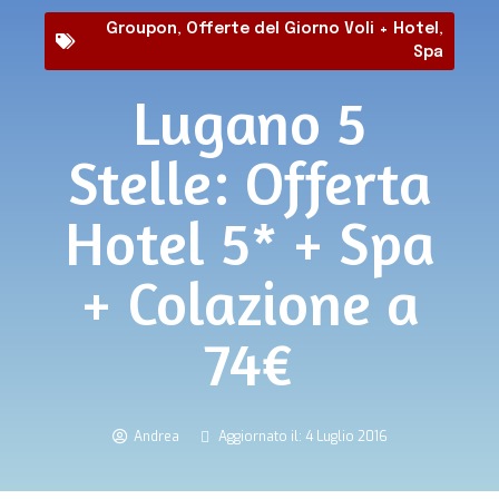
Groupon
,
Offerte del Giorno Voli + Hotel
,
Spa
Lugano 5
Stelle: Offerta
Hotel 5* + Spa
+ Colazione a
74€
Andrea
Aggiornato il: 4 Luglio 2016