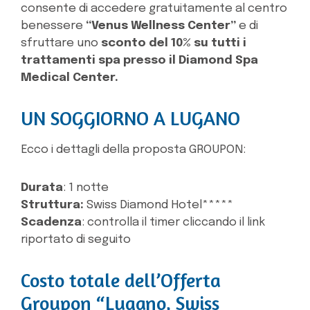
consente di accedere gratuitamente al centro
benessere
“Venus Wellness Center”
e di
sfruttare uno
sconto del 10% su tutti i
trattamenti spa presso il Diamond Spa
Medical Center.
UN SOGGIORNO A LUGANO
Ecco i dettagli della proposta GROUPON:
Durata
: 1 notte
Struttura:
Swiss Diamond Hotel*****
Scadenza
: controlla il timer cliccando il link
riportato di seguito
Costo totale dell’Offerta
Groupon “Lugano, Swiss