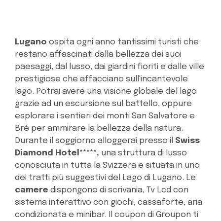
Lugano
ospita ogni anno tantissimi turisti che
restano affascinati dalla bellezza dei suoi
paesaggi, dal lusso, dai giardini fioriti e dalle ville
prestigiose che affacciano sull'incantevole
lago. Potrai avere una visione globale del lago
grazie ad un escursione sul battello, oppure
esplorare i sentieri dei monti San Salvatore e
Brè per ammirare la bellezza della natura.
Durante il soggiorno alloggerai presso il
Swiss
Diamond Hotel*****,
una struttura di lusso
conosciuta in tutta la Svizzera e
situata in uno
dei tratti più suggestivi del Lago di Lugano. Le
camere
dispongono di scrivania, Tv Lcd con
sistema interattivo con giochi, cassaforte, aria
condizionata e minibar. Il coupon di Groupon ti