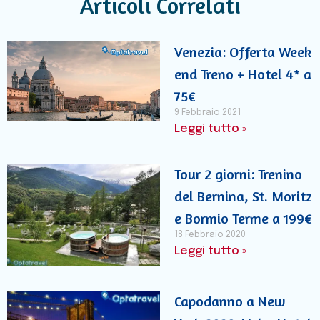
Articoli Correlati
Venezia: Offerta Week
end Treno + Hotel 4* a
75€
9 Febbraio 2021
Leggi tutto »
Tour 2 giorni: Trenino
del Bernina, St. Moritz
e Bormio Terme a 199€
18 Febbraio 2020
Leggi tutto »
Capodanno a New