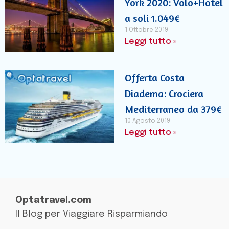
York 2020: Volo+Hotel
a soli 1.049€
1 Ottobre 2019
Leggi tutto »
Offerta Costa
Diadema: Crociera
Mediterraneo da 379€
10 Agosto 2019
Leggi tutto »
Optatravel.com
Il Blog per Viaggiare Risparmiando