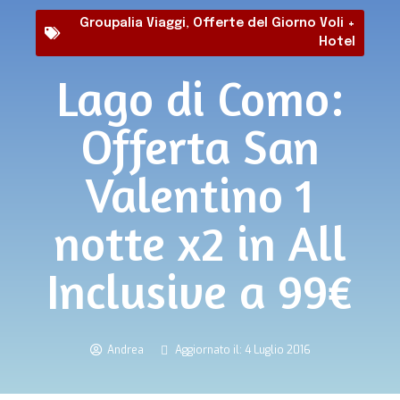
Groupalia Viaggi
,
Offerte del Giorno Voli +
Hotel
Lago di Como:
Offerta San
Valentino 1
notte x2 in All
Inclusive a 99€
Andrea
Aggiornato il: 4 Luglio 2016