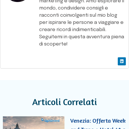
marketing e design. Amo esplorare il
mondo, condividere consigli e
racconti coinvolgenti sul mio blog
per ispirare le persone a viaggiare e
creare ricordi indimenticabili.
Seguitemi in questa avventura piena
di scoperte!
Articoli Correlati
Venezia: Offerta Week