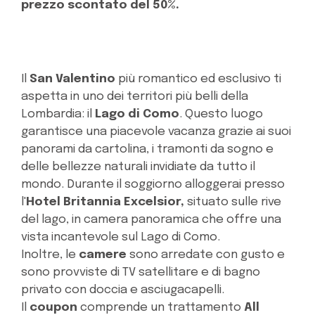
prezzo scontato del 50%.
Il
San Valentino
più romantico ed esclusivo ti
aspetta in uno dei territori più belli della
Lombardia: il
Lago di Como
. Questo luogo
garantisce una piacevole vacanza grazie ai suoi
panorami da cartolina, i tramonti da sogno e
delle bellezze naturali invidiate da tutto il
mondo. Durante il soggiorno alloggerai presso
l'
Hotel Britannia Excelsior,
situato sulle rive
del lago, in camera panoramica che offre una
vista incantevole sul Lago di Como.
Inoltre, le
camere
sono arredate con gusto e
sono provviste di TV satellitare e di bagno
privato con doccia e asciugacapelli.
Il
coupon
comprende un trattamento
All