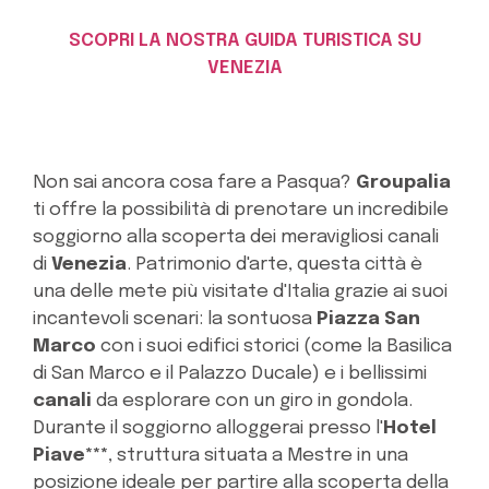
SCOPRI LA NOSTRA GUIDA TURISTICA SU
VENEZIA
Non sai ancora cosa fare a Pasqua?
Groupalia
ti offre la possibilità di prenotare un incredibile
soggiorno alla scoperta dei meravigliosi canali
di
Venezia
. Patrimonio d'arte, questa città è
una delle mete più visitate d'Italia grazie ai suoi
incantevoli scenari: la sontuosa
Piazza San
Marco
con i suoi edifici storici (come la Basilica
di San Marco e il Palazzo Ducale) e i bellissimi
canali
da esplorare con un giro in gondola.
Durante il soggiorno alloggerai presso l'
Hotel
Piave***
, struttura situata a Mestre in una
posizione ideale per partire alla scoperta della