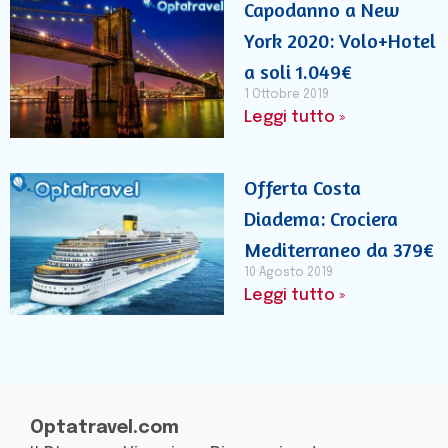
Capodanno a New
York 2020: Volo+Hotel
a soli 1.049€
1 Ottobre 2019
Leggi tutto »
Offerta Costa
Diadema: Crociera
Mediterraneo da 379€
10 Agosto 2019
Leggi tutto »
Optatravel.com