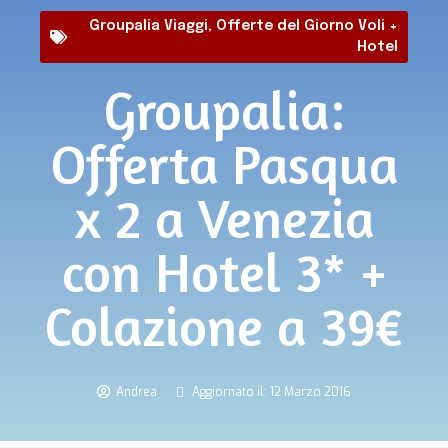
Groupalia Viaggi
,
Offerte del Giorno Voli +
Hotel
Groupalia:
Offerta Pasqua
x 2 a Venezia
con Hotel 3* +
Colazione a 39€
Andrea
Aggiornato il: 12 Marzo 2016