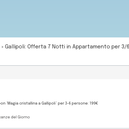
»
Gallipoli: Offerta 7 Notti in Appartamento per 3
n “Magia cristallina a Gallipoli” per 3-6 persone: 199€
canze del Giorno