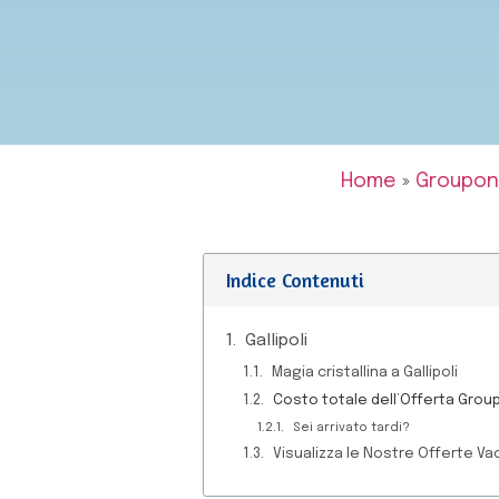
Home
»
Groupon
Indice Contenuti
Gallipoli
Magia cristallina a Gallipoli
Costo totale dell’Offerta Groupo
Sei arrivato tardi?
Visualizza le Nostre Offerte Va