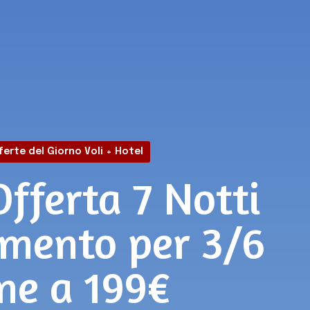
ferte del Giorno Voli + Hotel
Offerta 7 Notti
amento per 3/6
ne a 199€