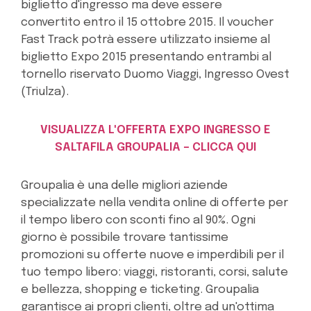
biglietto d'ingresso ma deve essere
convertito entro il 15 ottobre 2015. Il voucher
Fast Track potrà essere utilizzato insieme al
biglietto Expo 2015 presentando entrambi al
tornello riservato Duomo Viaggi, Ingresso Ovest
(Triulza).
VISUALIZZA L'OFFERTA EXPO INGRESSO E
SALTAFILA GROUPALIA – CLICCA QUI
Groupalia è una delle migliori aziende
specializzate nella vendita online di offerte per
il tempo libero con sconti fino al 90%. Ogni
giorno è possibile trovare tantissime
promozioni su offerte nuove e imperdibili per il
tuo tempo libero: viaggi, ristoranti, corsi, salute
e bellezza, shopping e ticketing. Groupalia
garantisce ai propri clienti, oltre ad un'ottima