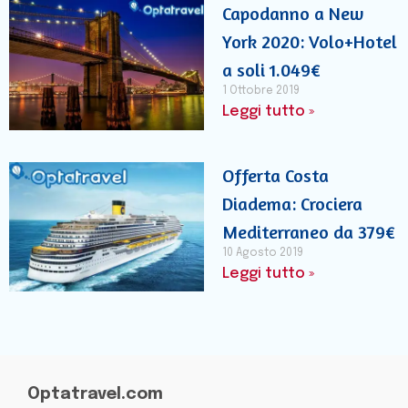
Capodanno a New
York 2020: Volo+Hotel
a soli 1.049€
1 Ottobre 2019
Leggi tutto »
Offerta Costa
Diadema: Crociera
Mediterraneo da 379€
10 Agosto 2019
Leggi tutto »
Optatravel.com