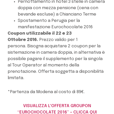
Pernottamento in hotel 3 stelle in camera
doppia con mezza pensione (cena con
bevande escluse) a Chianciano Terme
Spostamento a Perugia per la
manifestazione Eurochocolate 2016
Coupon utilizzabile il 22 e 23
Ottobre 2016.
Prezzo valido per 1
persona
. Bisogna acquistare 2 coupon per la
sistemazione in camera doppia, in alternativa è
possibile pagare il supplemento per la singola
al Tour Operator al momento della
prenotazione.
Offerta soggetta a disponibilità
limitata.
*Partenza da Modena al costo di 89€.
VISUALIZZA L'OFFERTA GROUPON
“EUROCHOCOLATE 2016” – CLICCA QUI