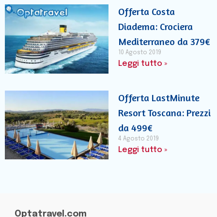
Offerta Costa
Diadema: Crociera
Mediterraneo da 379€
10 Agosto 2019
Leggi tutto »
Offerta LastMinute
Resort Toscana: Prezzi
da 499€
4 Agosto 2019
Leggi tutto »
Optatravel.com