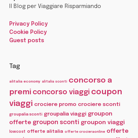
Il Blog per Viaggiare Risparmiando
Privacy Policy
Cookie Policy
Guest posts
Tag
concorso a
alitalia economy
alitalia sconti
coupon
premi
concorso viaggi
viaggi
crociere promo
crociere sconti
groupon
groupalia viaggi
groupalia sconti
offerte
groupon sconti
groupon viaggi
offerte
offerte alitalia
lowcost
offerte crocieraonline