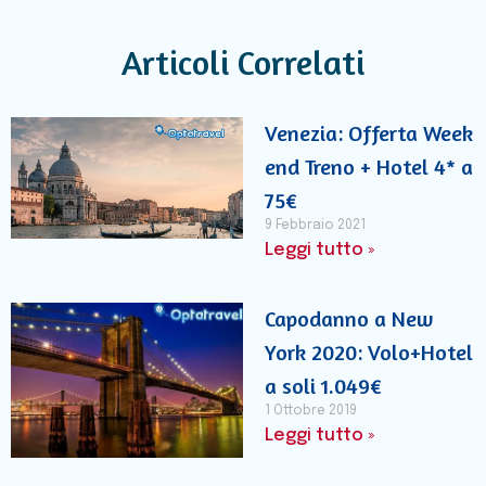
Articoli Correlati
Venezia: Offerta Week
end Treno + Hotel 4* a
75€
9 Febbraio 2021
Leggi tutto »
Capodanno a New
York 2020: Volo+Hotel
a soli 1.049€
1 Ottobre 2019
Leggi tutto »