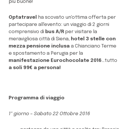
più buone!
Optatravel
ha scovato un'ottima offerta per
partecipare all'evento: un viaggio di 2 giorni
comprensivo di
bus A/R
per visitare la
meravigliosa città di Siena,
hotel 3 stelle con
mezza pensione inclusa
a Chianciano Terme
e spostamento a Perugia per la
manifestazione Eurochocolate 2016
…tutto
a soli 99€ a persona!
Programma di viaggio
1° giorno – Sabato 22 Ottobre 2016