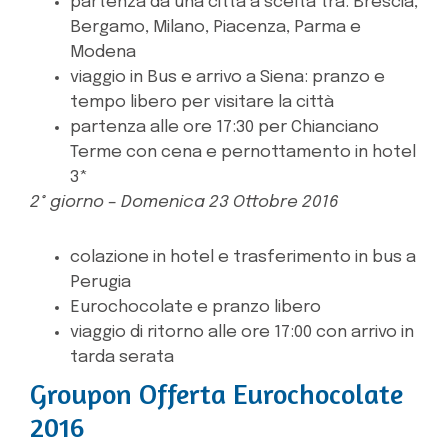
partenza da una città a scelta tra: Brescia,
Bergamo, Milano, Piacenza, Parma e
Modena
viaggio in Bus e arrivo a Siena: pranzo e
tempo libero per visitare la città
partenza alle ore 17:30 per Chianciano
Terme con cena e pernottamento in hotel
3*
2° giorno – Domenica 23 Ottobre 2016
colazione in hotel e trasferimento in bus a
Perugia
Eurochocolate e pranzo libero
viaggio di ritorno alle ore 17:00 con arrivo in
tarda serata
Groupon Offerta Eurochocolate
2016