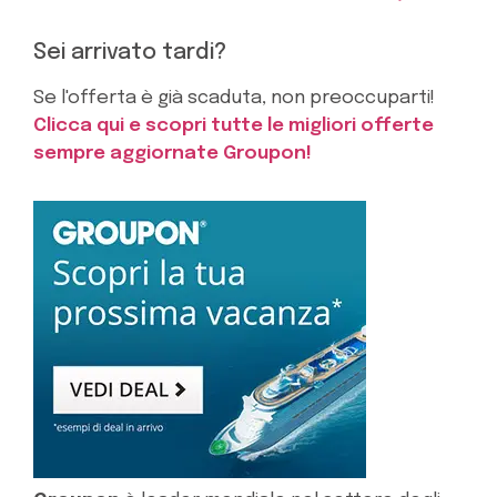
Sei arrivato tardi?
Se l'offerta è già scaduta, non preoccuparti!
Clicca qui e scopri tutte le migliori offerte
sempre aggiornate Groupon!