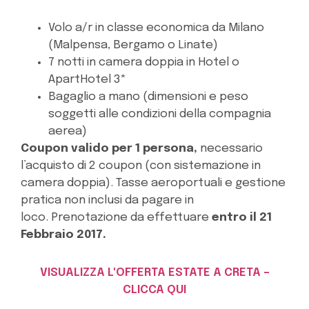
Volo a/r in classe economica da Milano
(Malpensa, Bergamo o Linate)
7 notti in camera doppia in Hotel o
ApartHotel 3*
Bagaglio a mano (dimensioni e peso
soggetti alle condizioni della compagnia
aerea)
Coupon valido per 1 persona,
n
ecessario
l’acquisto di 2 coupon (con sistemazione in
camera doppia).
Tasse aeroportuali e gestione
pratica non inclusi da pagare in
loco. Prenotazione da effettuare
entro il 21
Febbraio 2017.
VISUALIZZA L'OFFERTA ESTATE A CRETA –
CLICCA QUI