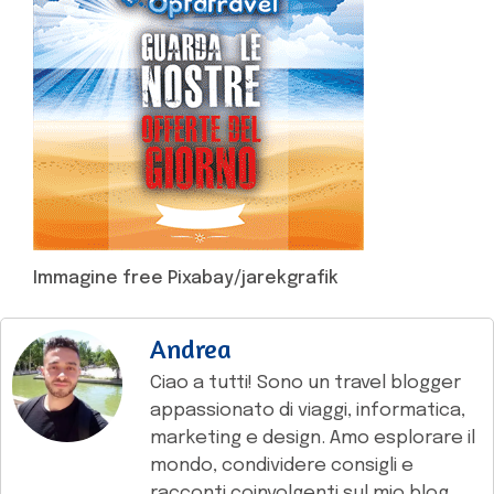
Immagine free Pixabay/jarekgrafik
Andrea
Ciao a tutti! Sono un travel blogger
appassionato di viaggi, informatica,
marketing e design. Amo esplorare il
mondo, condividere consigli e
racconti coinvolgenti sul mio blog