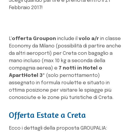
Scegli quando partire e prenota entro il 21
Febbraio 2017!
L'
offerta Groupon
include il
volo a/r
in classe
Economy da Milano (possibilità di partire anche
da altri aeroporti) per Creta con bagaglio a
mano incluso (max 10 kg a seconda della
compagnia aerea) e
7 notti in Hotel o
ApartHotel 3*
(solo pernottamento)
assegnato in formula roulette e situato in
ottima posizione per visitare le spiagge più
conosciute e le zone più turistiche di Creta.
Offerta Estate a Creta
Ecco i dettagli della proposta GROUPALIA: