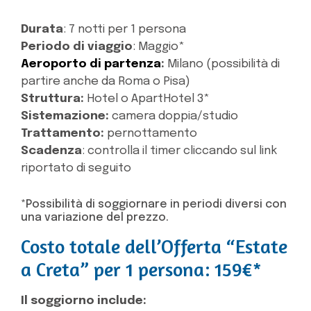
Durata
: 7 notti per 1 persona
Periodo di viaggio
: Maggio*
Aeroporto di partenza
:
Milano (possibilità di
partire anche da Roma o Pisa)
Struttura:
Hotel o ApartHotel 3*
Sistemazione:
camera doppia/studio
Trattamento:
pernottamento
Scadenza
: controlla il timer cliccando sul link
riportato di seguito
*Possibilità di soggiornare in periodi diversi con
una variazione del prezzo.
Costo totale dell’Offerta “Estate
a Creta” per 1 persona: 159€*
Il soggiorno include: