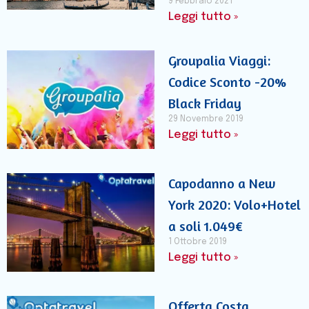
9 Febbraio 2021
Leggi tutto »
Groupalia Viaggi:
Codice Sconto -20%
Black Friday
29 Novembre 2019
Leggi tutto »
Capodanno a New
York 2020: Volo+Hotel
a soli 1.049€
1 Ottobre 2019
Leggi tutto »
Offerta Costa