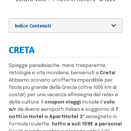
Indice Contenuti
CRETA
Spiagge paradisiache, mare trasparente,
mitologia e vita mondana: benvenuti a
Creta
!
Abbiamo scovato un'offerta imperdibile per
l'isola più grande della Grecia (oltre 1000 km di
costa!) per una vacanza all'insegna del relax e
della cultura. Il
coupon viaggi
include il
volo
a/r
da diversi aeroporti italiani
e soggiorno di
7
notti in Hotel o ApartHotel 3*
assegnato in
formula roulette,
tutto a soli 159€ a persona!