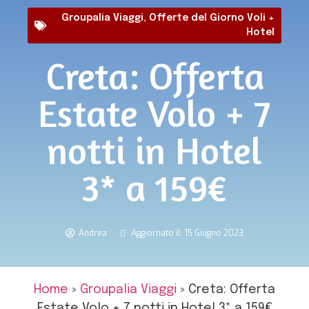
Groupalia Viaggi
,
Offerte del Giorno Voli +
Hotel
Creta: Offerta
Estate Volo + 7
notti in Hotel
3* a 159€
Andrea
Aggiornato il: 15 Giugno 2023
Home
»
Groupalia Viaggi
»
Creta: Offerta
Estate Volo + 7 notti in Hotel 3* a 159€