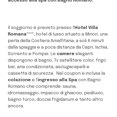
accesso alla spa con Bagno Romano.
Il soggiorno è previsto presso l'
Hotel Villa
Romana****
, hotel di lusso situato a Minori, una
perla della Costiera Amalfitana, a soli 4 minuti
dalla spiaggia e a poca distanza da Capri, Ischia,
Sorrento e Pompei. Le
camere
eleganti
dispongono di bagno, Tv satellitare color, frigo
bar, aria condizionata, asciugacapelli e
cassetta di sicurezza. Nel coupon è inclusa la
colazione
e l'
ingresso alla Spa
con Bagno
Romano che comprende: sauna,
idromassaggio, impacco di ghiaccio, pediluvio,
bagno turco, doccia frigidarium e tanto altro
ancora.