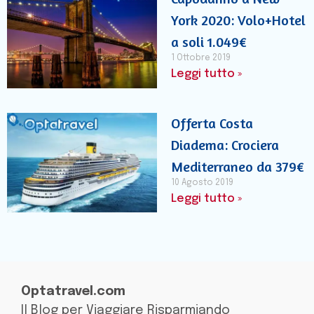
York 2020: Volo+Hotel
a soli 1.049€
1 Ottobre 2019
Leggi tutto »
Offerta Costa
Diadema: Crociera
Mediterraneo da 379€
10 Agosto 2019
Leggi tutto »
Optatravel.com
Il Blog per Viaggiare Risparmiando