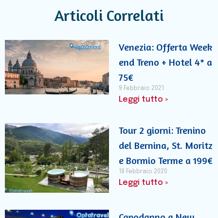
Articoli Correlati
Venezia: Offerta Week
end Treno + Hotel 4* a
75€
9 Febbraio 2021
Leggi tutto »
Tour 2 giorni: Trenino
del Bernina, St. Moritz
e Bormio Terme a 199€
18 Febbraio 2020
Leggi tutto »
Capodanno a New