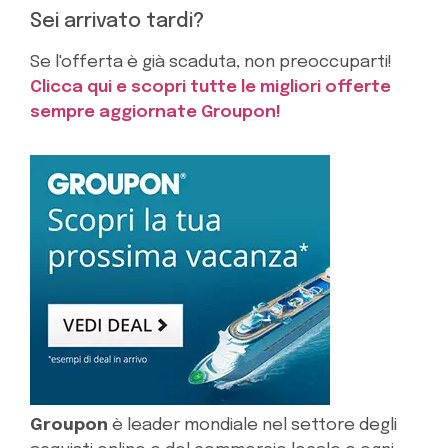
Sei arrivato tardi?
Se l'offerta è già scaduta, non preoccuparti!
Clicca qui e scopri tutte le migliori offerte
sempre aggiornate Groupon!
Groupon
è leader mondiale nel settore degli