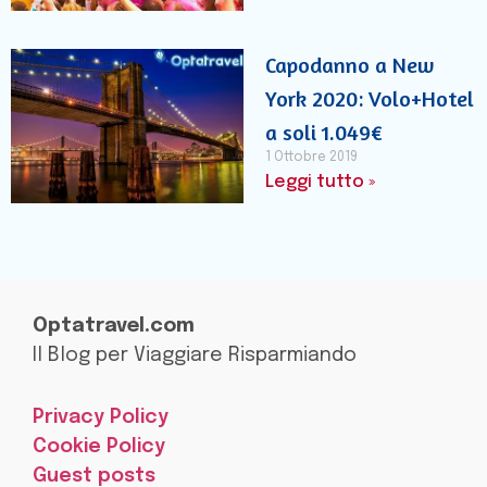
Capodanno a New
York 2020: Volo+Hotel
a soli 1.049€
1 Ottobre 2019
Leggi tutto »
Optatravel.com
Il Blog per Viaggiare Risparmiando
Privacy Policy
Cookie Policy
Guest posts