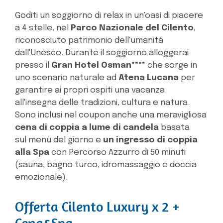
Goditi un soggiorno di relax in un'oasi di piacere
a 4 stelle, nel
Parco Nazionale del Cilento
,
riconosciuto patrimonio dell'umanità
dall'Unesco. Durante il soggiorno alloggerai
presso il
Gran Hotel Osman****
che sorge in
uno scenario naturale ad
Atena Lucana
per
garantire ai propri ospiti una vacanza
all'insegna delle tradizioni, cultura e natura.
Sono inclusi nel coupon anche una meravigliosa
cena di coppia a lume di candela
basata
sul menù del giorno e
un ingresso di coppia
alla Spa
con Percorso Azzurro di 50 minuti
(sauna, bagno turco, idromassaggio e doccia
emozionale).
Offerta Cilento Luxury x 2 +
Cena&Spa