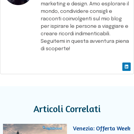
marketing e design. Amo esplorare il
mondo, condividere consigli e
racconti coinvolgenti sul mio blog
per ispirare le persone a viaggiare e
creare ricordi indimenticabili.
Seguitemi in questa avventura piena
di scoperte!
Articoli Correlati
Venezia: Offerta Week