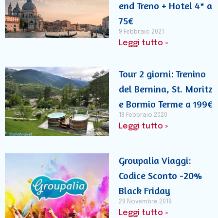
end Treno + Hotel 4* a
75€
9 Febbraio 2021
Leggi tutto »
Tour 2 giorni: Trenino
del Bernina, St. Moritz
e Bormio Terme a 199€
18 Febbraio 2020
Leggi tutto »
Groupalia Viaggi:
Codice Sconto -20%
Black Friday
29 Novembre 2019
Leggi tutto »