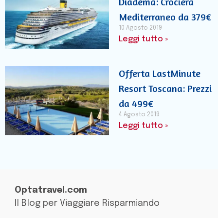
Diadema: Crociera
Mediterraneo da 379€
10 Agosto 2019
Leggi tutto »
Offerta LastMinute
Resort Toscana: Prezzi
da 499€
4 Agosto 2019
Leggi tutto »
Optatravel.com
Il Blog per Viaggiare Risparmiando