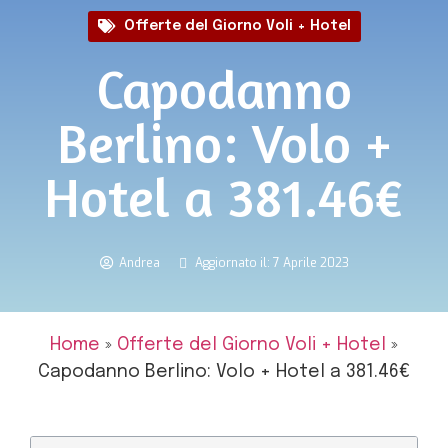
Offerte del Giorno Voli + Hotel
Capodanno
Berlino: Volo +
Hotel a 381.46€
Andrea
Aggiornato il: 7 Aprile 2023
Home
»
Offerte del Giorno Voli + Hotel
»
Capodanno Berlino: Volo + Hotel a 381.46€