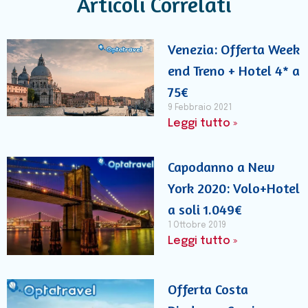
Articoli Correlati
Venezia: Offerta Week
end Treno + Hotel 4* a
75€
9 Febbraio 2021
Leggi tutto »
Capodanno a New
York 2020: Volo+Hotel
a soli 1.049€
1 Ottobre 2019
Leggi tutto »
Offerta Costa