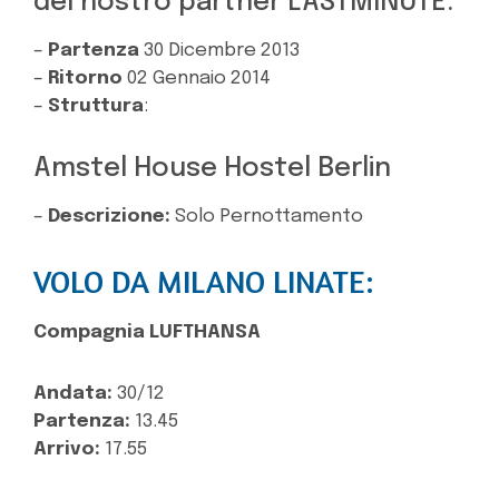
del nostro partner LASTMINUTE:
–
Partenza
30 Dicembre 2013
–
Ritorno
02 Gennaio 2014
–
Struttura
:
Amstel House Hostel Berlin
–
Descrizione:
Solo Pernottamento
VOLO DA MILANO LINATE:
Compagnia LUFTHANSA
Andata:
30/12
Partenza:
13.45
Arrivo:
17.55