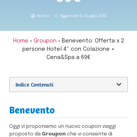
Andrea
Aggiornato il: 4 Luglio 2016
Home
»
Groupon
»
Benevento: Offerta x 2
persone Hotel 4* con Colazione +
Cena&Spa a 69€
Indice Contenuti
Benevento
Oggi vi proponiamo un nuovo coupon viaggi
proposto da
Groupon
che vi consente di