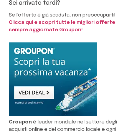
Sei arrivato tardi?
Se l'offerta è già scaduta, non preoccuparti!
Clicca qui e scopri tutte le migliori offerte
sempre aggiornate Groupon!
Groupon
è leader mondiale nel settore degli
acquisti online e del commercio locale e ogni