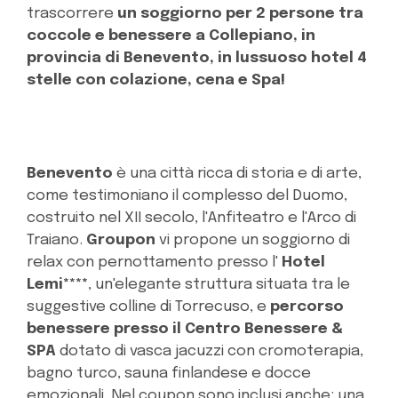
trascorrere
un soggiorno per 2 persone tra
coccole e benessere a Collepiano, in
provincia di Benevento, in lussuoso hotel 4
stelle con colazione, cena e Spa!
Benevento
è una città ricca di storia e di arte,
come testimoniano il complesso del Duomo,
costruito nel XII secolo, l'Anfiteatro e l'Arco di
Traiano.
Groupon
vi propone un soggiorno di
relax con pernottamento presso l'
Hotel
Lemi****
, un'elegante struttura situata tra le
suggestive colline di Torrecuso, e
percorso
benessere presso il Centro Benessere &
SPA
dotato di vasca jacuzzi con cromoterapia,
bagno turco, sauna finlandese e docce
emozionali. Nel coupon sono inclusi anche: una