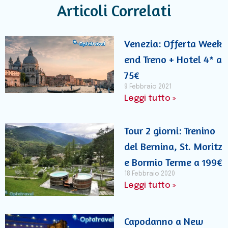
Articoli Correlati
Venezia: Offerta Week
end Treno + Hotel 4* a
75€
9 Febbraio 2021
Leggi tutto »
Tour 2 giorni: Trenino
del Bernina, St. Moritz
e Bormio Terme a 199€
18 Febbraio 2020
Leggi tutto »
Capodanno a New