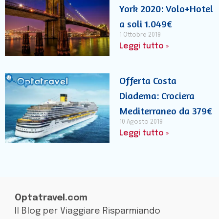
York 2020: Volo+Hotel
a soli 1.049€
1 Ottobre 2019
Leggi tutto »
Offerta Costa
Diadema: Crociera
Mediterraneo da 379€
10 Agosto 2019
Leggi tutto »
Optatravel.com
Il Blog per Viaggiare Risparmiando