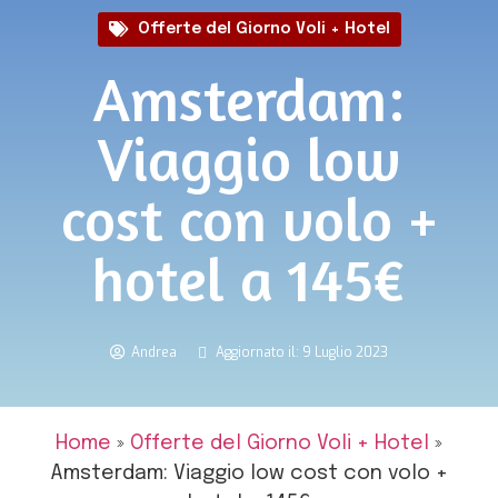
Offerte del Giorno Voli + Hotel
Amsterdam:
Viaggio low
cost con volo +
hotel a 145€
Andrea
Aggiornato il: 9 Luglio 2023
Home
»
Offerte del Giorno Voli + Hotel
»
Amsterdam: Viaggio low cost con volo +