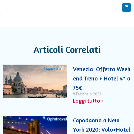
Articoli Correlati
Venezia: Offerta Week
end Treno + Hotel 4* a
75€
9 Febbraio 2021
Leggi tutto »
Capodanno a New
York 2020: Volo+Hotel