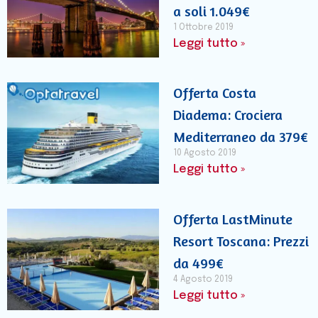
a soli 1.049€
1 Ottobre 2019
Leggi tutto »
Offerta Costa
Diadema: Crociera
Mediterraneo da 379€
10 Agosto 2019
Leggi tutto »
Offerta LastMinute
Resort Toscana: Prezzi
da 499€
4 Agosto 2019
Leggi tutto »