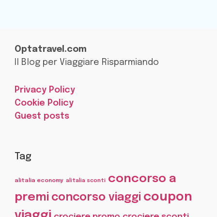
Optatravel.com
Il Blog per Viaggiare Risparmiando
Privacy Policy
Cookie Policy
Guest posts
Tag
concorso a
alitalia economy
alitalia sconti
coupon
premi
concorso viaggi
viaggi
crociere promo
crociere sconti