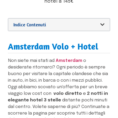
hotel a 145€
Indice Contenuti
Amsterdam Volo + Hotel
Non siete mai stati ad
Amsterdam
o
desiderate ritornarci? Ogni periodo è sempre
buono per visitare la capitale olandese che sia
in auto, in bici, in barca o con i mezzi pubblici.
Oggi abbiamo scovato un'offerta per un breve
viaggio low cost con
volo diretto
e
2 notti in
elegante hotel 3 stelle
distante pochi minuti
dal centro. Volete saperne di più? Continuate a
scorrere la pagina per scoprire tutti i dettagli