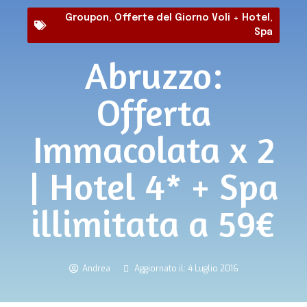
Groupon
,
Offerte del Giorno Voli + Hotel
,
Spa
Abruzzo:
Offerta
Immacolata x 2
| Hotel 4* + Spa
illimitata a 59€
Andrea
Aggiornato il: 4 Luglio 2016