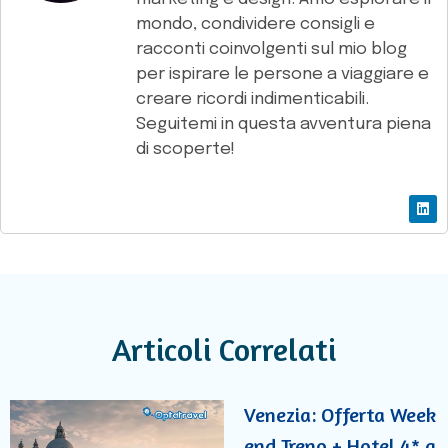
mondo, condividere consigli e
racconti coinvolgenti sul mio blog
per ispirare le persone a viaggiare e
creare ricordi indimenticabili.
Seguitemi in questa avventura piena
di scoperte!
Articoli Correlati
Venezia: Offerta Week
end Treno + Hotel 4* a