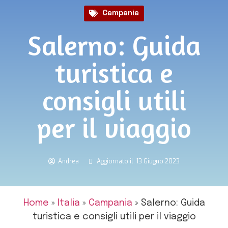
Campania
Salerno: Guida
turistica e
consigli utili
per il viaggio
Andrea
Aggiornato il: 13 Giugno 2023
Home
»
Italia
»
Campania
»
Salerno: Guida
turistica e consigli utili per il viaggio