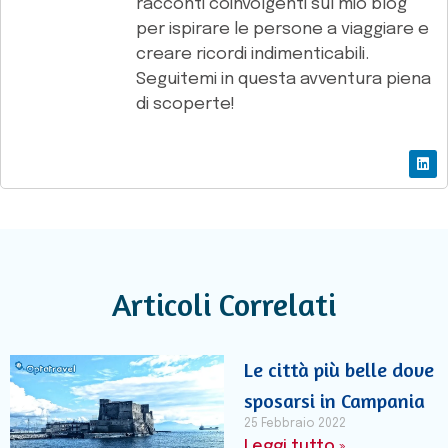
racconti coinvolgenti sul mio blog
per ispirare le persone a viaggiare e
creare ricordi indimenticabili.
Seguitemi in questa avventura piena
di scoperte!
Articoli Correlati
Le città più belle dove
sposarsi in Campania
25 Febbraio 2022
Leggi tutto »