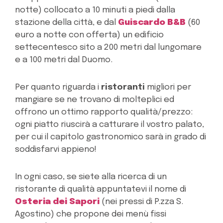
notte) collocato a 10 minuti a piedi dalla
stazione della città, e dal
Guiscardo B&B
(60
euro a notte con offerta) un edificio
settecentesco sito a 200 metri dal lungomare
e a 100 metri dal Duomo.
Per quanto riguarda i
ristoranti
migliori per
mangiare se ne trovano di molteplici ed
offrono un ottimo rapporto qualità/prezzo:
ogni piatto riuscirà a catturare il vostro palato,
per cui il capitolo gastronomico sarà in grado di
soddisfarvi appieno!
In ogni caso, se siete alla ricerca di un
ristorante di qualità appuntatevi il nome di
Osteria dei Sapori
(nei pressi di P.zza S.
Agostino) che propone dei menù fissi