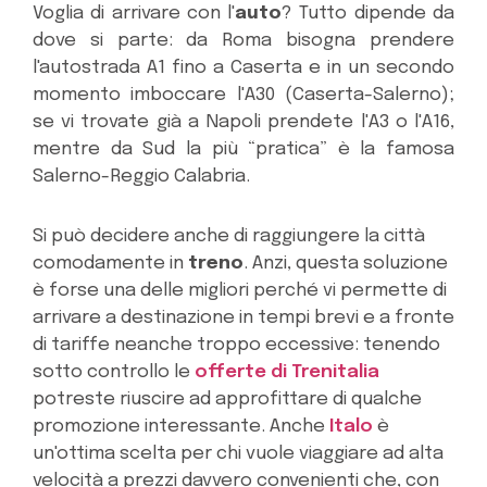
Voglia di arrivare con l'
auto
? Tutto dipende da
dove si parte: da Roma bisogna prendere
l'autostrada A1 fino a Caserta e in un secondo
momento imboccare l'A30 (Caserta-Salerno);
se vi trovate già a Napoli prendete l'A3 o l'A16,
mentre da Sud la più “pratica” è la famosa
Salerno-Reggio Calabria.
Si può decidere anche di raggiungere la città
comodamente in
treno
. Anzi, questa soluzione
è forse una delle migliori perché vi permette di
arrivare a destinazione in tempi brevi e a fronte
di tariffe neanche troppo eccessive: tenendo
sotto controllo le
offerte di Trenitalia
potreste riuscire ad approfittare di qualche
promozione interessante. Anche
Italo
è
un'ottima scelta per chi vuole viaggiare ad alta
velocità a prezzi davvero convenienti che, con