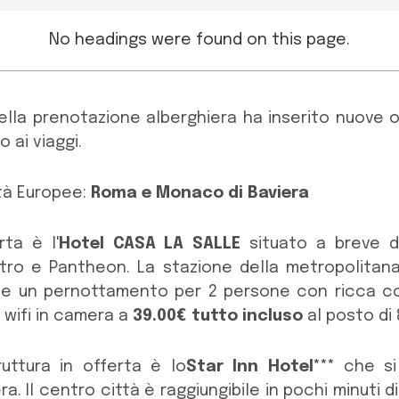
No headings were found on this page.
lla prenotazione alberghiera ha inserito nuove 
o ai viaggi.
ttà Europee:
Roma e Monaco di Baviera
rta è l'
Hotel CASA LA SALLE
situato a breve di
etro e Pantheon. La stazione della metropolitana 
clude un pernottamento per 2 persone con ricca c
 wifi in camera a
39.00€ tutto incluso
al posto di 
uttura in offerta è lo
Star Inn Hotel***
che si 
. Il centro città è raggiungibile in pochi minuti d