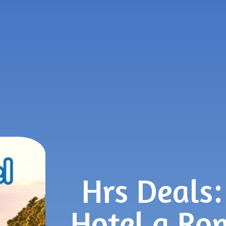
Hrs Deals
Hotel a Ro