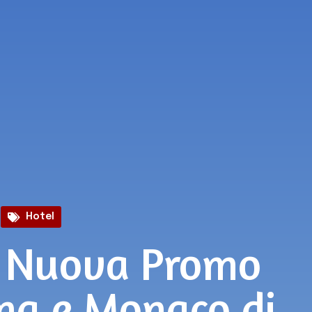
Hotel
: Nuova Promo
ma e Monaco di