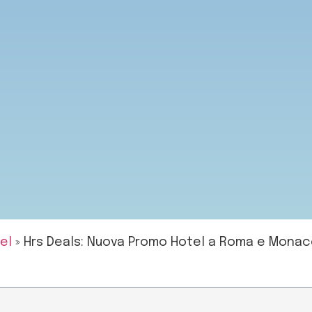
el
»
Hrs Deals: Nuova Promo Hotel a Roma e Monaco