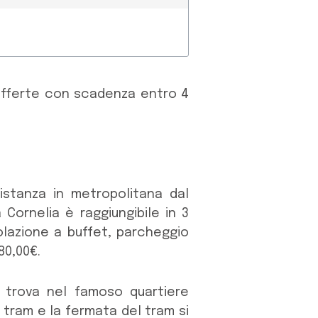
offerte con scadenza entro 4
stanza in metropolitana dal
Cornelia è raggiungibile in 3
olazione a buffet, parcheggio
80,00€.
trova nel famoso quartiere
i tram e la fermata del tram si