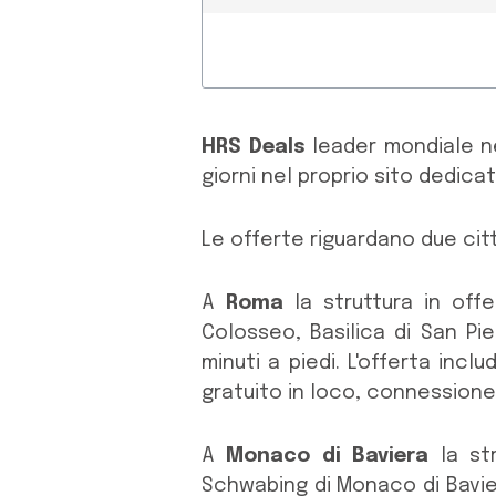
HRS Deals
leader mondiale ne
giorni nel proprio sito dedicat
Le offerte riguardano due ci
A
Roma
la struttura in offe
Colosseo, Basilica di San Pi
minuti a piedi. L'offerta in
gratuito in loco, connessione
A
Monaco di Baviera
la str
Schwabing di Monaco di Baviera