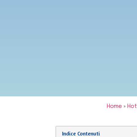
Home
»
Hot
Indice Contenuti