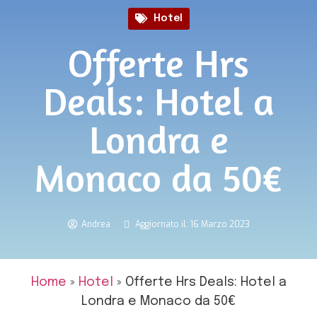
Hotel
Offerte Hrs
Deals: Hotel a
Londra e
Monaco da 50€
Andrea
Aggiornato il: 16 Marzo 2023
Home
»
Hotel
»
Offerte Hrs Deals: Hotel a
Londra e Monaco da 50€