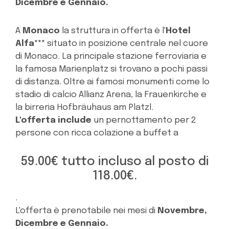
Dicembre e Gennaio.
A
Monaco
la struttura in offerta è l'
Hotel
Alfa***
situato in posizione centrale nel cuore
di Monaco. La principale stazione ferroviaria e
la famosa Marienplatz si trovano a pochi passi
di distanza. Oltre ai famosi monumenti come lo
stadio di calcio Allianz Arena, la Frauenkirche e
la birreria Hofbräuhaus am Platzl.
L'offerta include
un pernottamento per 2
persone con ricca colazione a buffet a
59.00€ tutto incluso al posto di
118.00€.
.
L'offerta è prenotabile nei mesi di
Novembre,
Dicembre e Gennaio.