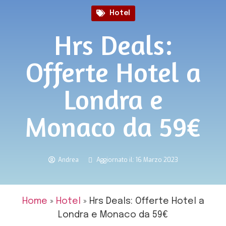
Hotel
Hrs Deals:
Offerte Hotel a
Londra e
Monaco da 59€
Andrea
Aggiornato il: 16 Marzo 2023
Home
»
Hotel
»
Hrs Deals: Offerte Hotel a
Londra e Monaco da 59€