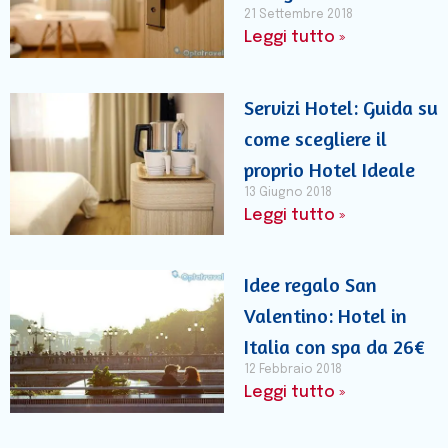
21 Settembre 2018
Leggi tutto »
Servizi Hotel: Guida su
come scegliere il
proprio Hotel Ideale
13 Giugno 2018
Leggi tutto »
Idee regalo San
Valentino: Hotel in
Italia con spa da 26€
12 Febbraio 2018
Leggi tutto »