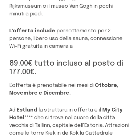
Rijksmuseum o il museo Van Gogh in pochi
minuti a piedi.
L'offerta include
pernottamento per 2
persone, libero uso della sauna, connessione
Wi-Fi gratuita in camera a
89.00€ tutto incluso al posto di
177.00€.
L'offerta è prenotabile nei mesi di
Ottobre,
Novembre e Dicembre.
Ad
Estland
la struttura in offerta è il
My City
Hotel****
che si trova nel cuore della città
vecchia di Tallinn, capitale dell'Estonia. Attrazioni
come la torre Kiek in de Kok la Cattedrale