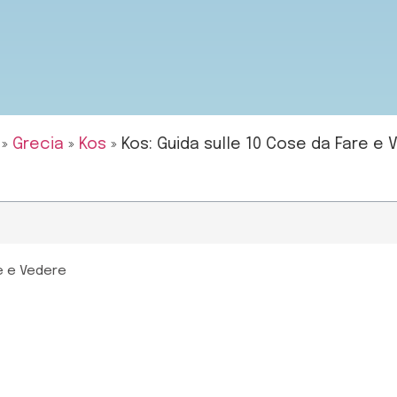
»
Grecia
»
Kos
»
Kos: Guida sulle 10 Cose da Fare e
re e Vedere