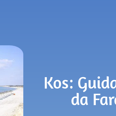
Kos: Guida
da Far