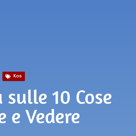
Kos
 sulle 10 Cose
e e Vedere