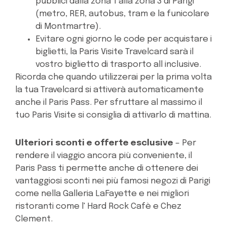
pubblici dalla zona 1 alla zona 3 di Parigi
(metro, RER, autobus, tram e la funicolare
di Montmartre).
Evitare ogni giorno le code per acquistare i
biglietti, la Paris Visite Travelcard sarà il
vostro biglietto di trasporto all inclusive.
Ricorda che quando utilizzerai per la prima volta
la tua Travelcard si attiverà automaticamente
anche il Paris Pass. Per sfruttare al massimo il
tuo Paris Visite si consiglia di attivarlo di mattina.
Ulteriori sconti e offerte esclusive
– Per
rendere il viaggio ancora più conveniente, il
Paris Pass ti permette anche di ottenere dei
vantaggiosi sconti nei più famosi negozi di Parigi
come nella Galleria LaFayette e nei migliori
ristoranti come l' Hard Rock Cafè e Chez
Clement.