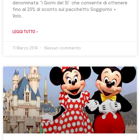
denominata “I Giorni del SI” che consente di ottenere
fino al 20% di sconto sul pacchetto Soggiorno +
Volo
LEGGI TUTTO »
11 Marzo 2014
Nessun commento