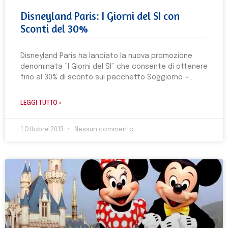
Disneyland Paris: I Giorni del SI con
Sconti del 30%
Disneyland Paris ha lanciato la nuova promozione
denominata “I Giorni del SI” che consente di ottenere
fino al 30% di sconto sul pacchetto Soggiorno +
LEGGI TUTTO »
1 Ottobre 2013
Nessun commento