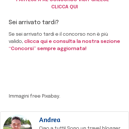
CLICCA QUI
Sei arrivato tardi?
Se sei arrivato tardi e il concorso non è più
valido,
clicca qui e consulta la nostra sezione
“Concorsi” sempre aggiornata!
Immagini free Pixabay.
Andrea
Ciao a tutti! Sono un travel blogger