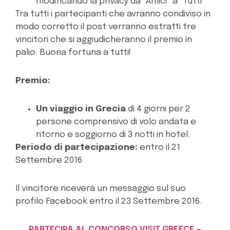
modificando la privacy da “Amici” a “Tutti”
Tra tutti i partecipanti che avranno condiviso in
modo corretto il post verranno estratti tre
vincitori che si aggiudicheranno il premio in
palio. Buona fortuna a tutti!
Premio:
Un viaggio in Grecia
di 4 giorni per 2
persone comprensivo di volo andata e
ritorno e soggiorno di 3 notti in hotel.
Periodo di partecipazione:
entro il 21
Settembre 2016
Il vincitore riceverà un messaggio sul suo
profilo Facebook entro il 23 Settembre 2016.
PARTECIPA AL CONCORSO VISIT GREECE –