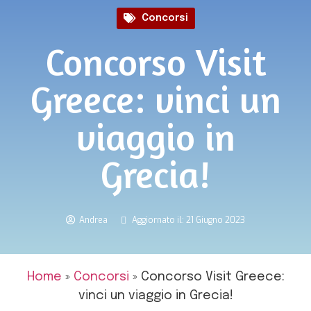
Concorsi
Concorso Visit
Greece: vinci un
viaggio in
Grecia!
Andrea
Aggiornato il: 21 Giugno 2023
Home
»
Concorsi
»
Concorso Visit Greece:
vinci un viaggio in Grecia!