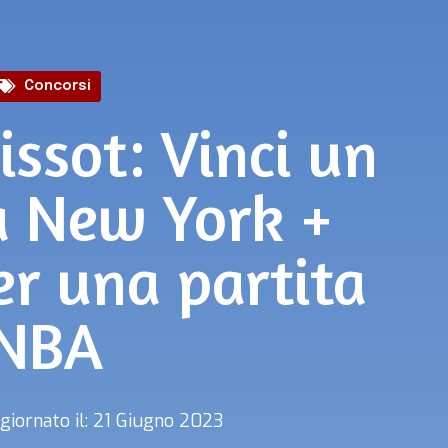
Concorsi
issot: Vinci un
a New York +
per una partita
NBA
giornato il: 21 Giugno 2023