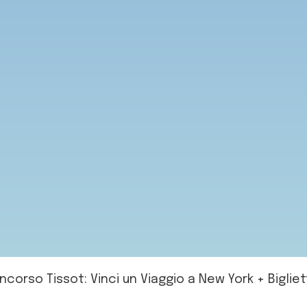
ncorso Tissot: Vinci un Viaggio a New York + Bigliet