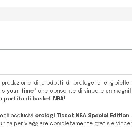
 produzione di prodotti di orologeria e gioielle
 is your time”
che consente di vincere un magni
 partita di basket NBA!
egli esclusivi
orologi Tissot NBA Special Edition
unità per viaggiare completamente gratis e vincere