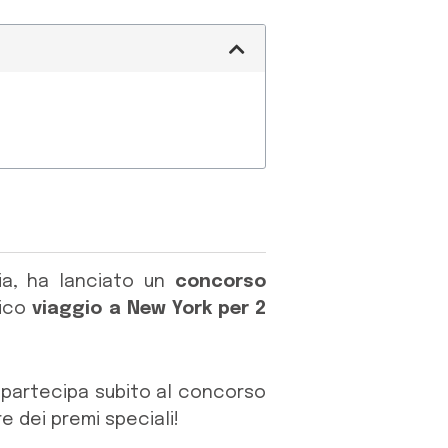
ria, ha lanciato un
concorso
fico
viaggio a New York per 2
…partecipa subito al concorso
 dei premi speciali!