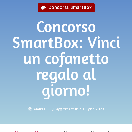
Concorsi
,
SmartBox
Concorso
SmartBox: Vinci
un cofanetto
regalo al
giorno!
Andrea
Aggiornato il: 15 Giugno 2023