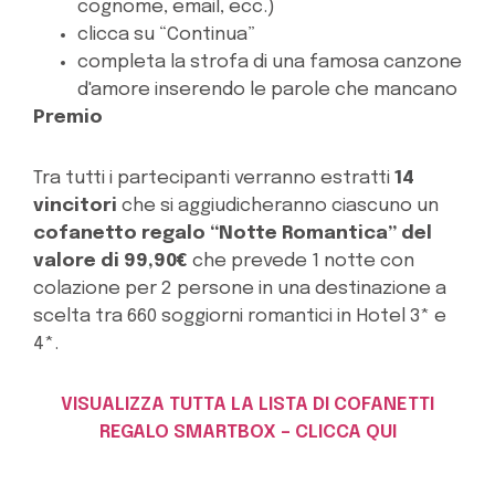
cognome, email, ecc.)
clicca su “Continua”
completa la strofa di una famosa canzone
d'amore inserendo le parole che mancano
Premio
Tra tutti i partecipanti verranno estratti
14
vincitori
che si aggiudicheranno ciascuno un
cofanetto regalo “Notte Romantica” del
valore di 99,90€
che prevede 1 notte con
colazione per 2 persone in una destinazione a
scelta tra 660 soggiorni romantici in Hotel 3* e
4*.
VISUALIZZA TUTTA LA LISTA DI COFANETTI
REGALO SMARTBOX – CLICCA QUI