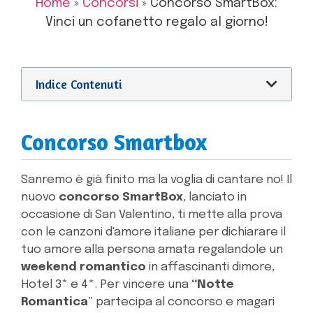
Home
»
Concorsi
»
Concorso SmartBox:
Vinci un cofanetto regalo al giorno!
Indice Contenuti
Concorso Smartbox
Sanremo è già finito ma la voglia di cantare no! Il
nuovo
concorso SmartBox
, lanciato in
occasione di San Valentino, ti mette alla prova
con le canzoni d'amore italiane per dichiarare il
tuo amore alla persona amata regalandole un
weekend romantico
in affascinanti dimore,
Hotel 3* e 4*. Per vincere una
“Notte
Romantica
” partecipa al concorso e magari