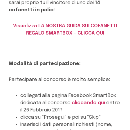
sarai proprio tu il vincitore di uno dei
14
cofanetti in palio
!
Visualizza LA NOSTRA GUIDA SUI COFANETTI
REGALO SMARTBOX – CLICCA QUI
Modalità di partecipazione:
Partecipare al concorso è molto semplice:
collegati alla pagina Facebook SmartBox
dedicata al concorso
cliccando qui
entro
il 26 Febbraio 2017
clicca su “Prosegui” e poi su “Skip”
inserisci i dati personali richiesti (nome,