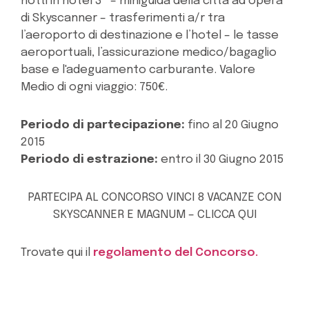
notti in hotel 3* – miniguida della città ad opera
di Skyscanner – trasferimenti a/r tra
l’aeroporto di destinazione e l’hotel – le tasse
aeroportuali, l’assicurazione medico/bagaglio
base e l'adeguamento carburante. Valore
Medio di ogni viaggio: 750€.
Periodo di partecipazione:
fino al 20 Giugno
2015
Periodo di estrazione:
entro il 30 Giugno 2015
PARTECIPA AL CONCORSO VINCI 8 VACANZE CON
SKYSCANNER E MAGNUM – CLICCA QUI
Trovate qui il
regolamento del Concorso.