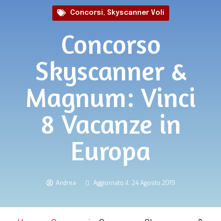
Concorsi
,
Skyscanner Voli
Concorso
Skyscanner &
Magnum: Vinci
8 Vacanze in
Europa
Andrea
Aggiornato il: 24 Agosto 2019