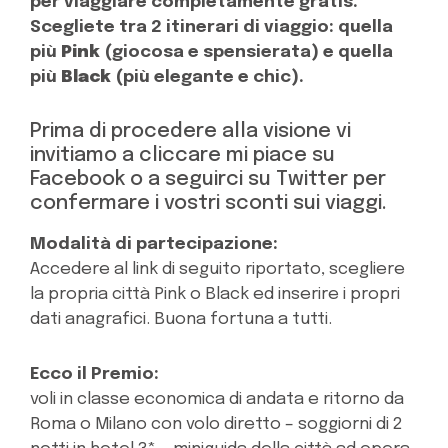
per viaggiare completamente gratis.
Scegliete tra 2 itinerari di viaggio: quella
più
Pink
(giocosa e spensierata) e quella
più
Black
(più elegante e chic).
Prima di procedere alla visione vi
invitiamo a cliccare mi piace su
Facebook o a seguirci su Twitter per
confermare i vostri sconti sui viaggi.
Modalità di partecipazione:
Accedere al link di seguito riportato, scegliere
la propria città Pink o Black ed inserire i propri
dati anagrafici. Buona fortuna a tutti.
Ecco il Premio:
voli in classe economica di andata e ritorno da
Roma o Milano con volo diretto – soggiorni di 2