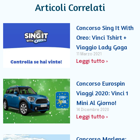
Articoli Correlati
Concorso Sing It With
Oreo: Vinci Tshirt +
Viaggio Lady Gaga
11 Marzo 2021
Leggi tutto »
Concorso Eurospin
Viaggi 2020: Vinci 1
Mini Al Giorno!
14 Dicembre 2020
Leggi tutto »
Concorso Marlene: