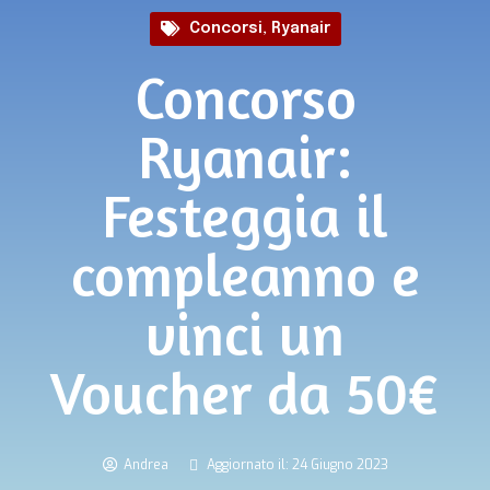
Concorsi
,
Ryanair
Concorso
Ryanair:
Festeggia il
compleanno e
vinci un
Voucher da 50€
Andrea
Aggiornato il: 24 Giugno 2023