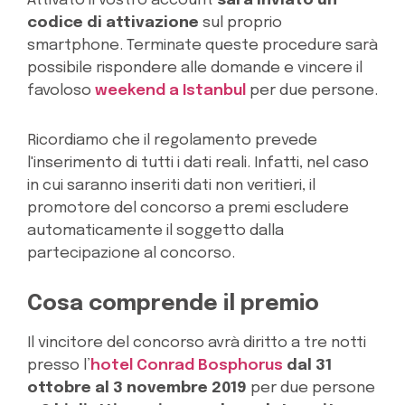
Attivato il vostro account
sarà inviato un
codice di attivazione
sul proprio
smartphone. Terminate queste procedure sarà
possibile rispondere alle domande e vincere il
favoloso
weekend a Istanbul
per due persone.
Ricordiamo che il regolamento prevede
l'inserimento di tutti i dati reali. Infatti, nel caso
in cui saranno inseriti dati non veritieri, il
promotore del concorso a premi escludere
automaticamente il soggetto dalla
partecipazione al concorso.
Cosa comprende il premio
Il vincitore del concorso avrà diritto a tre notti
presso l’
hotel Conrad Bosphorus
dal 31
ottobre al 3 novembre 2019
per due persone