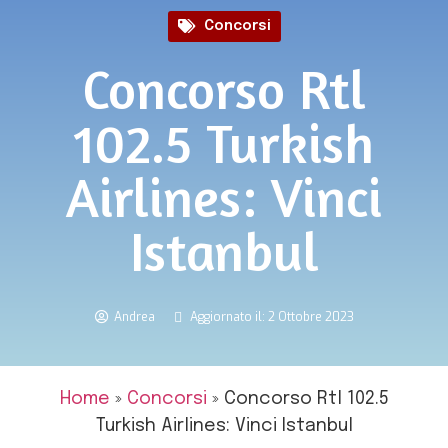
Concorsi
Concorso Rtl
102.5 Turkish
Airlines: Vinci
Istanbul
Andrea
Aggiornato il: 2 Ottobre 2023
Home
»
Concorsi
»
Concorso Rtl 102.5
Turkish Airlines: Vinci Istanbul