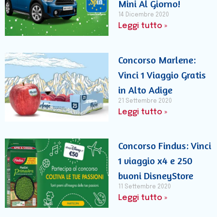
Mini Al Giorno!
14 Dicembre 2020
Leggi tutto »
Concorso Marlene:
Vinci 1 Viaggio Gratis
in Alto Adige
21 Settembre 2020
Leggi tutto »
Concorso Findus: Vinci
1 viaggio x4 e 250
buoni DisneyStore
11 Settembre 2020
Leggi tutto »