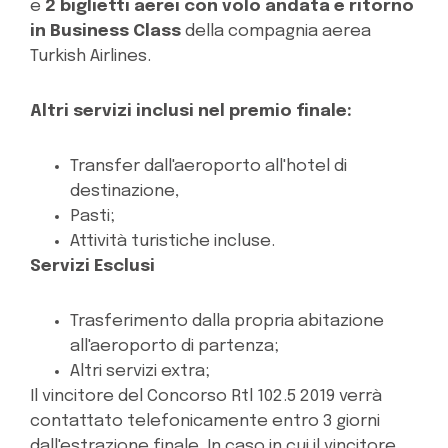
e
2 biglietti aerei con volo andata e ritorno
in Business Class
della compagnia aerea
Turkish Airlines.
Altri servizi inclusi nel premio finale:
Transfer dall'aeroporto all'hotel di
destinazione,
Pasti;
Attività turistiche incluse.
Servizi Esclusi
Trasferimento dalla propria abitazione
all'aeroporto di partenza;
Altri servizi extra;
Il vincitore del Concorso Rtl 102.5 2019 verrà
contattato telefonicamente entro 3 giorni
dall'estrazione finale. In caso in cui il vincitore