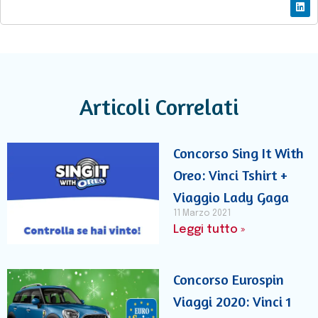
Articoli Correlati
Concorso Sing It With
Oreo: Vinci Tshirt +
Viaggio Lady Gaga
11 Marzo 2021
Leggi tutto »
Concorso Eurospin
Viaggi 2020: Vinci 1