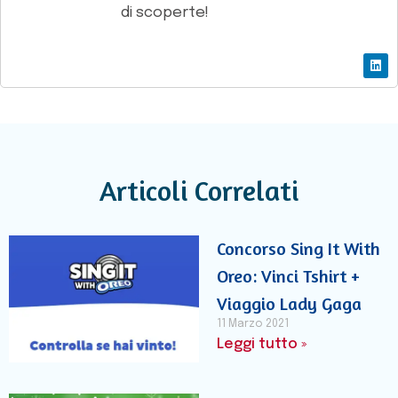
di scoperte!
Articoli Correlati
Concorso Sing It With
Oreo: Vinci Tshirt +
Viaggio Lady Gaga
11 Marzo 2021
Leggi tutto »