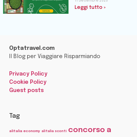
11 Settembre 2020
Leggi tutto »
Optatravel.com
Il Blog per Viaggiare Risparmiando
Privacy Policy
Cookie Policy
Guest posts
Tag
concorso a
alitalia economy
alitalia sconti