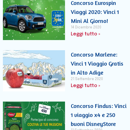
Concorso Eurospin
Viaggi 2020: Vinci 1
Mini Al Giorno!
14 Dicembre 2020
Leggi tutto »
Concorso Marlene:
Vinci 1 Viaggio Gratis
in Alto Adige
21 Settembre 2020
Leggi tutto »
Concorso Findus: Vinci
1 viaggio x4 e 250
buoni DisneyStore