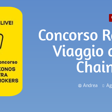
Concorso R
Viaggio
Chai
Andrea
Ag