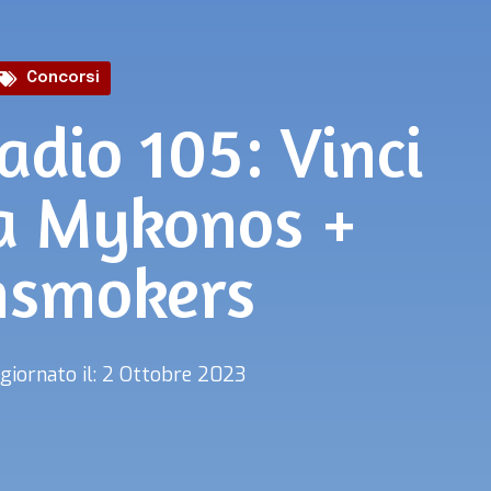
Concorsi
adio 105: Vinci
 a Mykonos +
nsmokers
giornato il: 2 Ottobre 2023