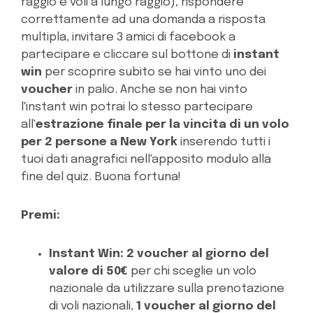
raggio e voli a lungo raggio), rispondere
correttamente ad una domanda a risposta
multipla, invitare 3 amici di facebook a
partecipare e cliccare sul bottone di
instant
win
per scoprire subito se hai vinto uno dei
voucher
in palio. Anche se non hai vinto
l'instant win potrai lo stesso partecipare
all'
estrazione finale per la vincita di un volo
per 2 persone a New York
inserendo tutti i
tuoi dati anagrafici nell'apposito modulo alla
fine del quiz. Buona fortuna!
Premi:
Instant Win:
2 voucher al giorno del
valore di 50€
per chi sceglie un volo
nazionale da utilizzare sulla prenotazione
di voli nazionali,
1 voucher al giorno del