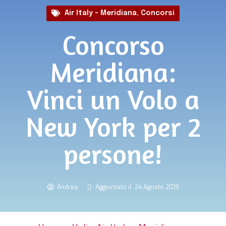
Air Italy - Meridiana
,
Concorsi
Concorso
Meridiana:
Vinci un Volo a
New York per 2
persone!
Andrea
Aggiornato il: 24 Agosto 2019