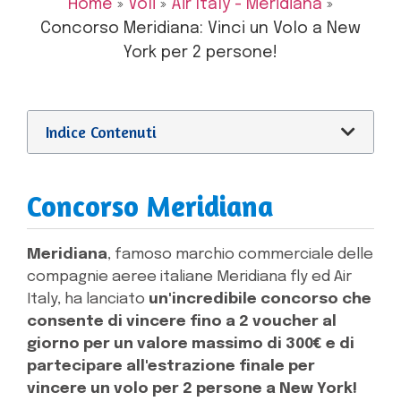
Home
»
Voli
»
Air Italy - Meridiana
»
Concorso Meridiana: Vinci un Volo a New
York per 2 persone!
Indice Contenuti
Concorso Meridiana
Meridiana
, famoso marchio commerciale delle
compagnie aeree italiane Meridiana fly ed Air
Italy, ha lanciato
un'incredibile concorso che
consente di vincere fino a 2 voucher al
giorno per un valore massimo di 300€ e di
partecipare all'estrazione finale per
vincere un volo per 2 persone a New York!