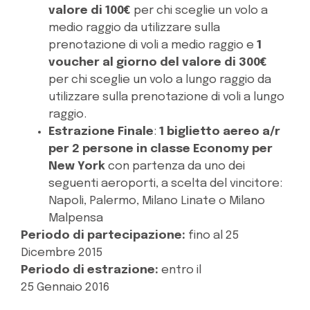
valore di 100€
per chi sceglie un volo a
medio raggio da utilizzare sulla
prenotazione di voli a medio raggio e
1
voucher al giorno del valore di 300€
per chi sceglie un volo a lungo raggio da
utilizzare sulla prenotazione di voli a lungo
raggio.
Estrazione Finale
:
1 biglietto aereo a/r
per 2 persone in classe Economy per
New York
con partenza da uno dei
seguenti aeroporti, a scelta del vincitore:
Napoli, Palermo, Milano Linate o Milano
Malpensa
Periodo di partecipazione:
fino al 25
Dicembre 2015
Periodo di estrazione:
entro il
25 Gennaio 2016