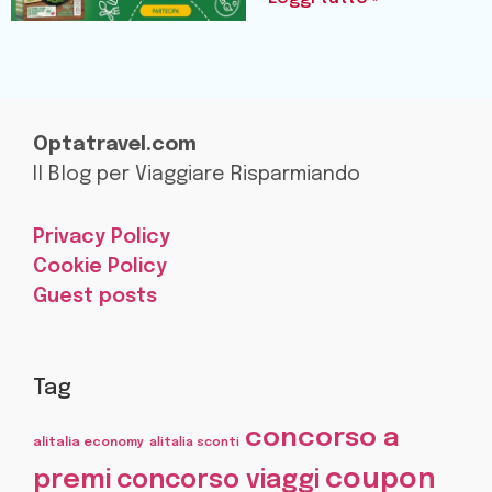
Optatravel.com
Il Blog per Viaggiare Risparmiando
Privacy Policy
Cookie Policy
Guest posts
Tag
concorso a
alitalia economy
alitalia sconti
coupon
premi
concorso viaggi