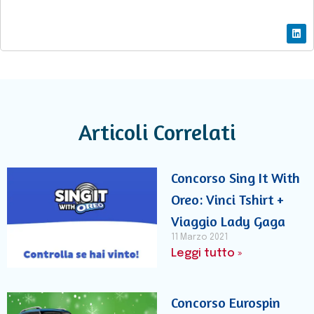
Articoli Correlati
Concorso Sing It With
Oreo: Vinci Tshirt +
Viaggio Lady Gaga
11 Marzo 2021
Leggi tutto »
Concorso Eurospin