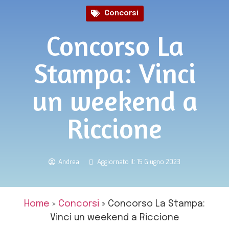
Concorsi
Concorso La
Stampa: Vinci
un weekend a
Riccione
Andrea
Aggiornato il: 15 Giugno 2023
Home
»
Concorsi
»
Concorso La Stampa:
Vinci un weekend a Riccione