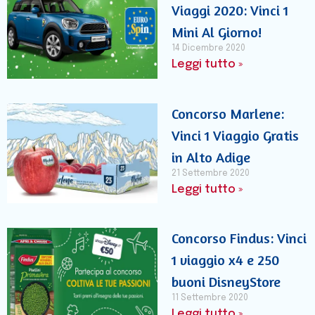
Viaggi 2020: Vinci 1
Mini Al Giorno!
14 Dicembre 2020
Leggi tutto »
Concorso Marlene:
Vinci 1 Viaggio Gratis
in Alto Adige
21 Settembre 2020
Leggi tutto »
Concorso Findus: Vinci
1 viaggio x4 e 250
buoni DisneyStore
11 Settembre 2020
Leggi tutto »