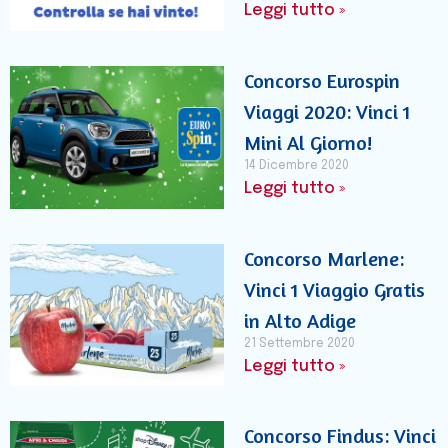
Leggi tutto »
Concorso Eurospin
Viaggi 2020: Vinci 1
Mini Al Giorno!
14 Dicembre 2020
Leggi tutto »
Concorso Marlene:
Vinci 1 Viaggio Gratis
in Alto Adige
21 Settembre 2020
Leggi tutto »
Concorso Findus: Vinci