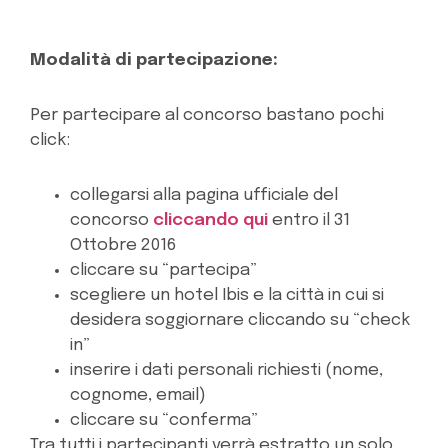
Modalità di partecipazione:
Per partecipare al concorso bastano pochi
click:
collegarsi alla pagina ufficiale del
concorso
cliccando qui
entro il 31
Ottobre 2016
cliccare su “partecipa”
scegliere un hotel Ibis e la città in cui si
desidera soggiornare cliccando su “check
in”
inserire i dati personali richiesti (nome,
cognome, email)
cliccare su “conferma”
Tra tutti i partecipanti verrà estratto un solo