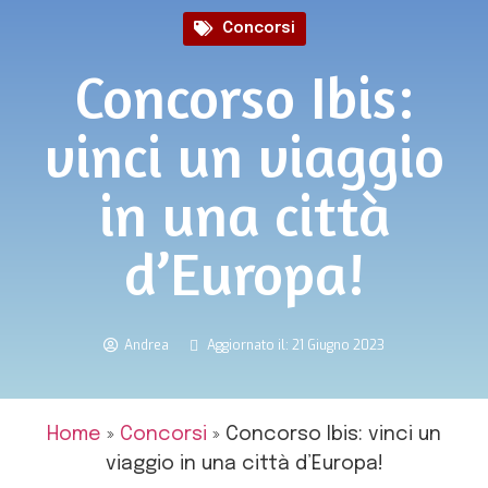
Concorsi
Concorso Ibis:
vinci un viaggio
in una città
d’Europa!
Andrea
Aggiornato il: 21 Giugno 2023
Home
»
Concorsi
»
Concorso Ibis: vinci un
viaggio in una città d’Europa!