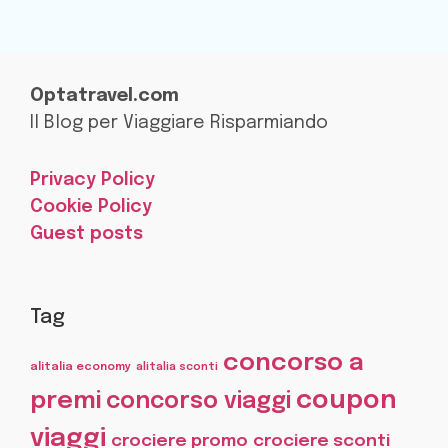
Optatravel.com
Il Blog per Viaggiare Risparmiando
Privacy Policy
Cookie Policy
Guest posts
Tag
concorso a
alitalia economy
alitalia sconti
coupon
premi
concorso viaggi
viaggi
crociere promo
crociere sconti