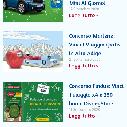
Mini Al Giorno!
14 Dicembre 2020
Leggi tutto »
Concorso Marlene:
Vinci 1 Viaggio Gratis
in Alto Adige
21 Settembre 2020
Leggi tutto »
Concorso Findus: Vinci
1 viaggio x4 e 250
buoni DisneyStore
11 Settembre 2020
Leggi tutto »