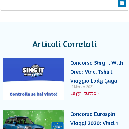
Articoli Correlati
Concorso Sing It With
Oreo: Vinci Tshirt +
Viaggio Lady Gaga
11 Marzo 2021
Leggi tutto »
Concorso Eurospin
Viaggi 2020: Vinci 1