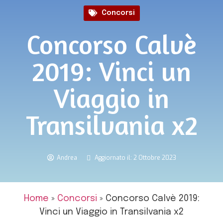
Concorsi
Concorso Calvè
2019: Vinci un
Viaggio in
Transilvania x2
Andrea
Aggiornato il: 2 Ottobre 2023
Home
»
Concorsi
»
Concorso Calvè 2019:
Vinci un Viaggio in Transilvania x2