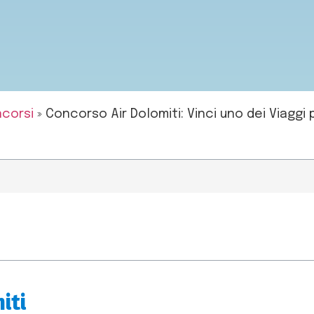
corsi
»
Concorso Air Dolomiti: Vinci uno dei Viagg
iti