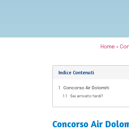
Home
»
Con
Indice Contenuti
Concorso Air Dolomiti
Sei arrivato tardi?
Concorso Air Dolom