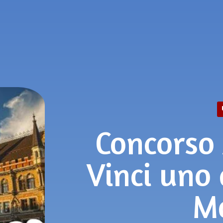
Concorso 
Vinci uno 
M