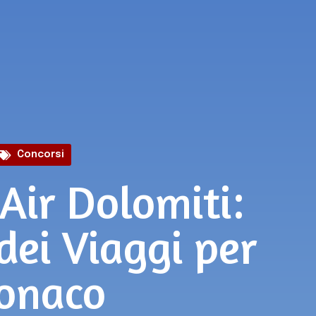
Concorsi
Air Dolomiti:
dei Viaggi per
onaco