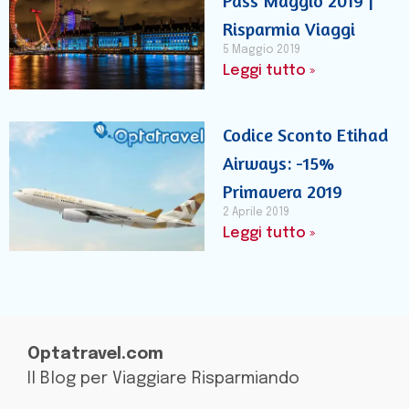
Pass Maggio 2019 |
Risparmia Viaggi
5 Maggio 2019
Leggi tutto »
Codice Sconto Etihad
Airways: -15%
Primavera 2019
2 Aprile 2019
Leggi tutto »
Optatravel.com
Il Blog per Viaggiare Risparmiando