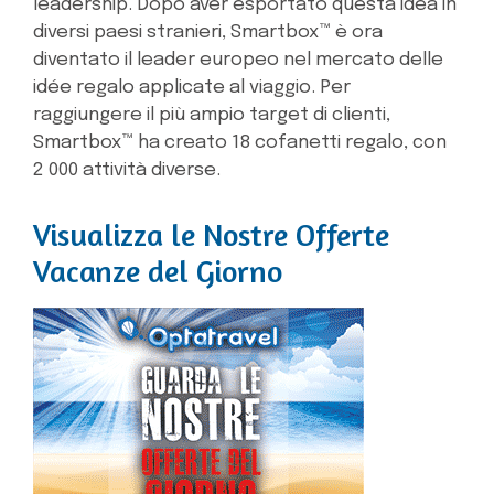
leadership. Dopo aver esportato questa idea in
diversi paesi stranieri, Smartbox™ è ora
diventato il leader europeo nel mercato delle
idée regalo applicate al viaggio. Per
raggiungere il più ampio target di clienti,
Smartbox™ ha creato 18 cofanetti regalo, con
2 000 attività diverse.
Visualizza le Nostre Offerte
Vacanze del Giorno