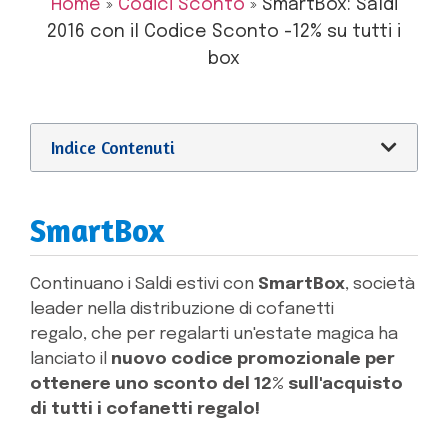
Home
»
Codici Sconto
»
SmartBox: Saldi
2016 con il Codice Sconto -12% su tutti i
box
Indice Contenuti
SmartBox
Continuano i Saldi estivi con
SmartBox
, società
leader nella distribuzione di cofanetti
regalo, che per regalarti un'estate magica ha
lanciato il
nuovo codice promozionale per
ottenere uno sconto del 12% sull'acquisto
di tutti i cofanetti regalo!