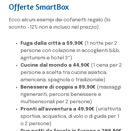
Offerte SmartBox
Ecco alcuni esempi dei cofanetti regalo (lo
sconto -12% non è incluso nel prezzo):
Fuga dalla città a 59,90€
(1 notte per 2
persone con colazione in accoglienti b&b,
agriturismi e hotel 3*)
Cucine dal mondo a 44,90€
(1 cena per 2
persone a scelta tra cucina asiatica,
americana, spagnola o tradizionale)
Benessere di coppia a 89,90€
(massaggi
rigeneranti, percorsi benessere e
multisensoriali per 2 persone)
Pronti all'avventura a 49,90€
(un'attività
sportiva, acquatica, di volo o di guida per 1
o 2 persone)