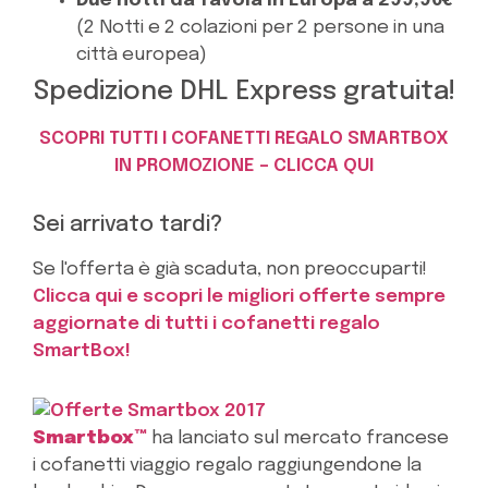
Due notti da favola in Europa a 299,90€
(2 Notti e 2 colazioni per 2 persone in una
città europea)
Spedizione DHL Express gratuita!
SCOPRI TUTTI I COFANETTI REGALO SMARTBOX
IN PROMOZIONE – CLICCA QUI
Sei arrivato tardi?
Se l'offerta è già scaduta, non preoccuparti!
Clicca qui e scopri le migliori offerte sempre
aggiornate di tutti i cofanetti regalo
SmartBox!
Smartbox™
ha lanciato sul mercato francese
i cofanetti viaggio regalo raggiungendone la