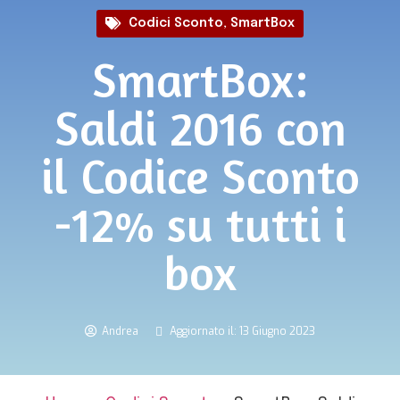
Codici Sconto
,
SmartBox
SmartBox:
Saldi 2016 con
il Codice Sconto
-12% su tutti i
box
Andrea
Aggiornato il: 13 Giugno 2023